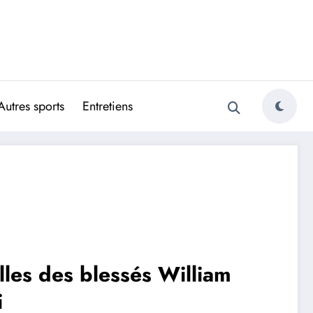
Autres sports
Entretiens
les des blessés William
i