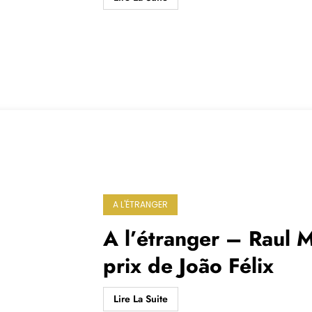
A L'ÉTRANGER
A l’étranger – Raul M
prix de João Félix
Lire La Suite