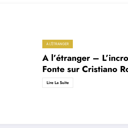
A L'ÉTRANGER
A l’étranger – L’inc
Fonte sur Cristiano 
Lire La Suite