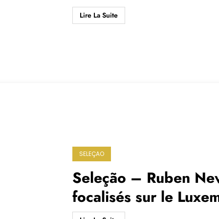
Lire La Suite
SELEÇAO
Seleção – Ruben Ne
focalisés sur le Lux