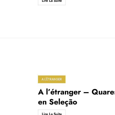
Lire La Suite
A L'ÉTRANGER
A l’étranger – Quare
en Seleção
Lire La Suite