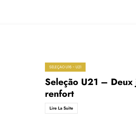
SELEÇAO U16 - U21
Seleção U21 – Deux 
renfort
Lire La Suite