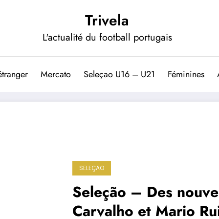
Trivela
L'actualité du football portugais
étranger
Mercato
Seleçao U16 – U21
Féminines
SELEÇAO
Seleção – Des nouvel
Carvalho et Mario Ru