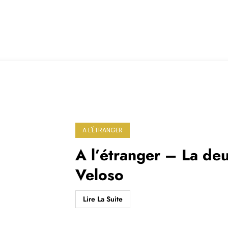
A L'ÉTRANGER
A l’étranger – La de
Veloso
Lire La Suite