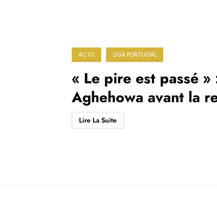
ACTU
LIGA PORTUGAL
« Le pire est passé »
Aghehowa avant la re
Lire La Suite