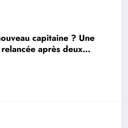
 nouveau capitaine ? Une
t relancée après deux