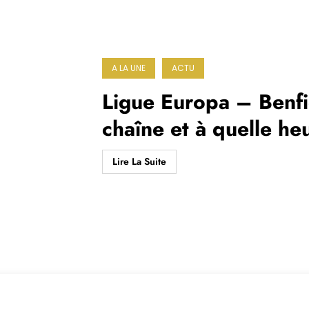
A LA UNE
ACTU
Ligue Europa – Benfi
chaîne et à quelle he
Lire La Suite