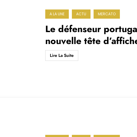
A LA UNE
ACTU
MERCATO
Le défenseur portuga
nouvelle tête d’affich
Lire La Suite