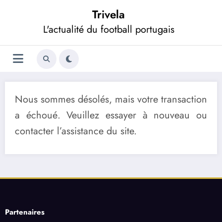
Aller
Trivela
au
contenu
L'actualité du football portugais
Nous sommes désolés, mais votre transaction
a échoué. Veuillez essayer à nouveau ou
contacter l’assistance du site.
Partenaires