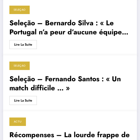
SELEÇAO
6 septembre 2019
Seleção – Bernardo Silva : « Le
Portugal n’a peur d’aucune équipe
… »
Lire La Suite
SELEÇAO
6 septembre 2019
Seleção – Fernando Santos : « Un
match difficile … »
Lire La Suite
ACTU
6 septembre 2019
Récompenses – La lourde frappe de