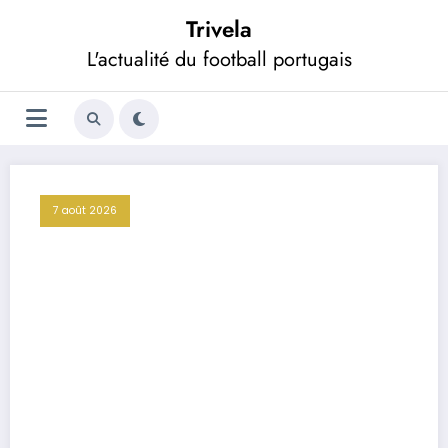
Aller
Trivela
au
contenu
L'actualité du football portugais
7 août 2026