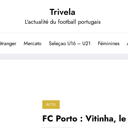
Trivela
L'actualité du football portugais
étranger
Mercato
Seleçao U16 – U21
Féminines
ACTU
FC Porto : Vitinha, le