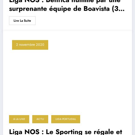
surprenante équipe de Boavista (3-
0)
Lire La Suite
2 novembre 2020
A LA UNE
ACTU
LIGA PORTUGAL
Liga NOS : Le Sporting se régale et