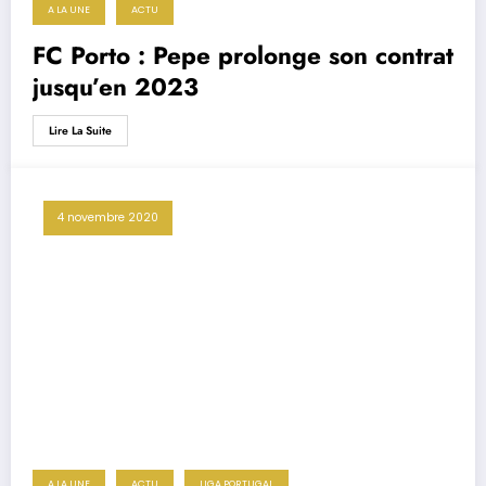
A LA UNE
ACTU
FC Porto : Pepe prolonge son contrat
jusqu’en 2023
Lire La Suite
4 novembre 2020
A LA UNE
ACTU
LIGA PORTUGAL