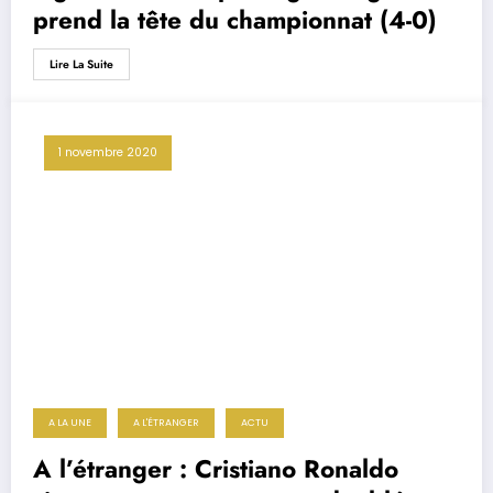
prend la tête du championnat (4-0)
Lire La Suite
1 novembre 2020
A LA UNE
A L'ÉTRANGER
ACTU
A l’étranger : Cristiano Ronaldo