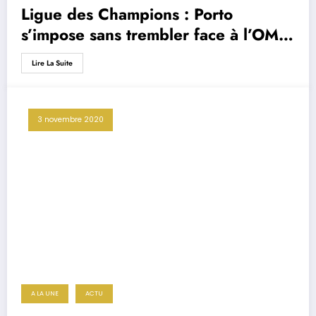
Ligue des Champions : Porto
s’impose sans trembler face à l’OM
(3-0)
Lire La Suite
3 novembre 2020
A LA UNE
ACTU