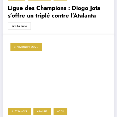
Ligue des Champions : Diogo Jota
s’offre un triplé contre l’Atalanta
Lire La Suite
3 novembre 2020
A L'ÉTRANGER
A LA UNE
ACTU