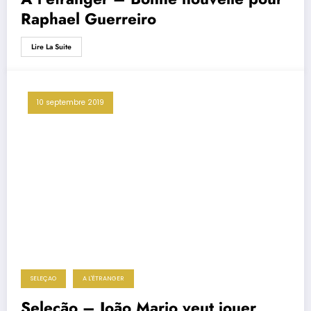
Raphael Guerreiro
Lire La Suite
10 septembre 2019
SELEÇAO
A L'ÉTRANGER
Seleção – João Mario veut jouer