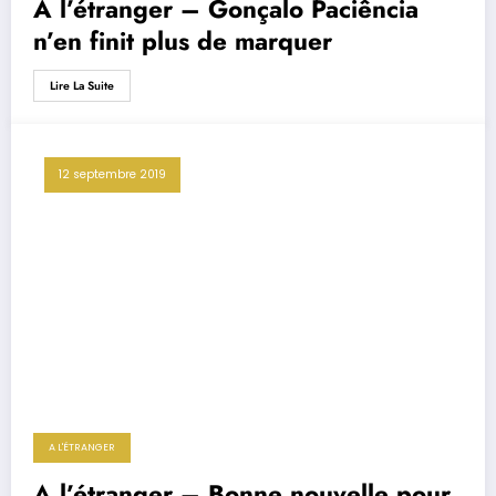
A l’étranger – Gonçalo Paciência
n’en finit plus de marquer
Lire La Suite
12 septembre 2019
A L'ÉTRANGER
A l’étranger – Bonne nouvelle pour