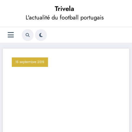
Aller
Trivela
au
contenu
L'actualité du football portugais
16 septembre 2019