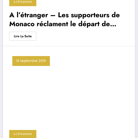
A L'ÉTRANGER
A l’étranger – Les supporteurs de
Monaco réclament le départ de
Jardim
Lire La Suite
14 septembre 2019
A L'ÉTRANGER