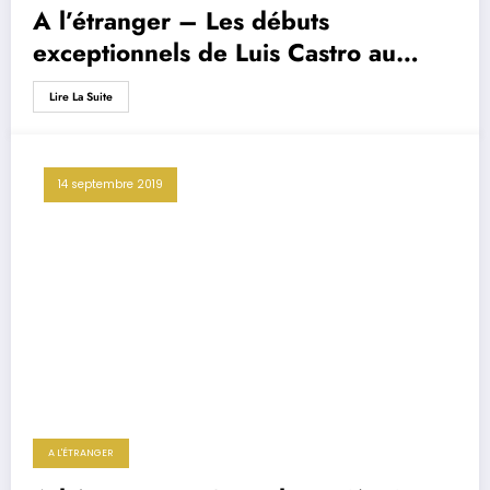
A l’étranger – Les débuts
exceptionnels de Luis Castro au
Shakhtar
Lire La Suite
14 septembre 2019
A L'ÉTRANGER