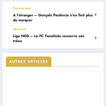
Previous post
A l’étranger – Gonçalo Paciência n’en finit plus
de marquer
Next post
Liga NOS – Le FC Famalicão conserve son
trône
AUTRES ARTICLES