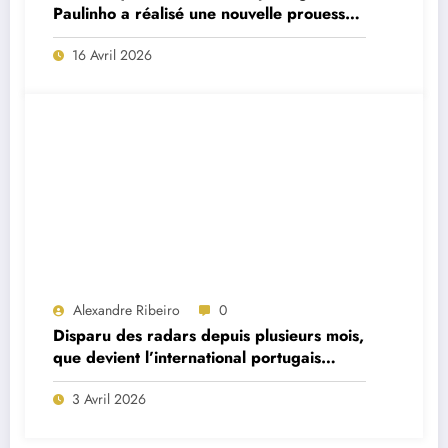
Paulinho a réalisé une nouvelle prouesse
remarquable cette nuit
16 Avril 2026
Alexandre Ribeiro
0
Disparu des radars depuis plusieurs mois,
que devient l’international portugais
William Carvalho ?
3 Avril 2026