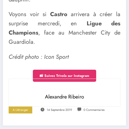
Voyons voir si
Castro
arrivera à créer la
surprise mercredi, en
Ligue des
Champions
, face au Manchester City de
Guardiola.
Crédit photo : Icon Sport
📸 Suivez Trivela sur Instagram
Alexandre Ribeiro
A L'étranger
14 Septembre 2019
0 Commentaires