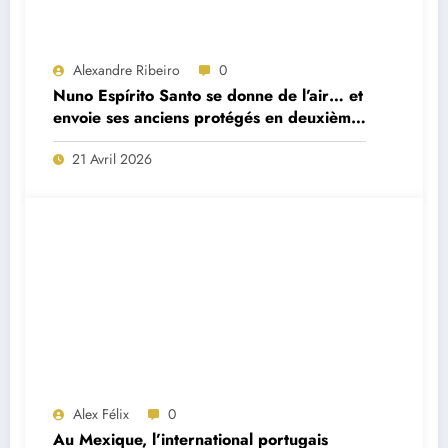
Alexandre Ribeiro
0
Nuno Espírito Santo se donne de l’air… et
envoie ses anciens protégés en deuxième
division
21 Avril 2026
Alex Félix
0
Au Mexique, l’international portugais