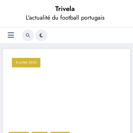
Aller
Trivela
au
contenu
L'actualité du football portugais
9 juillet 2026