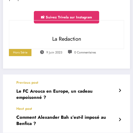
📸 Suivez Trivela sur Instagram
La Redaction
Hors Série
9 Juin 2023
0 Commentaires
Previous post
Le FC Arouca en Europe, un cadeau
empoisonné ?
Next post
Comment Alexander Bah s’est-il imposé au
Benfica ?