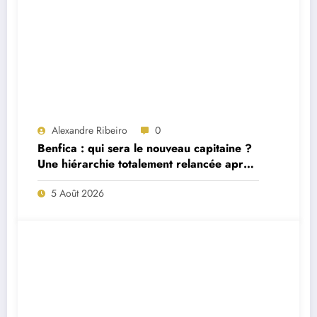
Alexandre Ribeiro
0
Benfica : qui sera le nouveau capitaine ?
Une hiérarchie totalement relancée après
deux départs majeurs
5 Août 2026