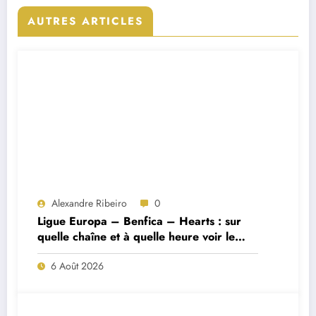
AUTRES ARTICLES
Alexandre Ribeiro
0
Ligue Europa – Benfica – Hearts : sur
quelle chaîne et à quelle heure voir le
match ?
6 Août 2026