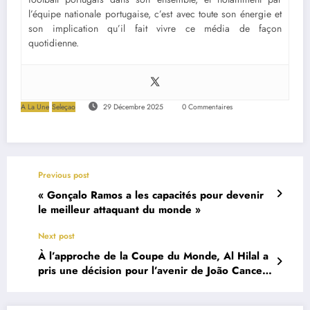
l’équipe nationale portugaise, c’est avec toute son énergie et
son implication qu’il fait vivre ce média de façon
quotidienne.
A La Une
Seleçao
29 Décembre 2025
0 Commentaires
Previous post
« Gonçalo Ramos a les capacités pour devenir
le meilleur attaquant du monde »
Next post
À l’approche de la Coupe du Monde, Al Hilal a
pris une décision pour l’avenir de João Cancelo
et de Ruben Neves