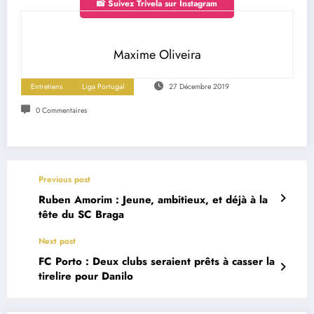
📸 Suivez Trivela sur Instagram
Maxime Oliveira
Entretiens
Liga Portugal
27 Décembre 2019
0 Commentaires
Previous post
Ruben Amorim : Jeune, ambitieux, et déjà à la
tête du SC Braga
Next post
FC Porto : Deux clubs seraient prêts à casser la
tirelire pour Danilo