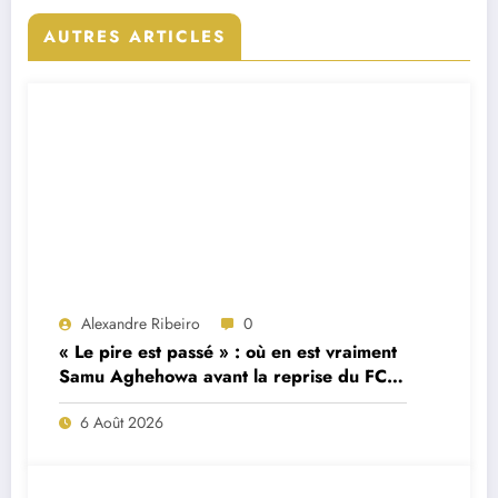
AUTRES ARTICLES
Alexandre Ribeiro
0
« Le pire est passé » : où en est vraiment
Samu Aghehowa avant la reprise du FC
Porto ?
6 Août 2026