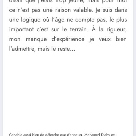
disait que j’étais trop jeune, mais pour moi
ce n’est pas une raison valable. Je suis dans
une logique où l’âge ne compte pas, le plus
important c’est sur le terrain. À la rigueur,
mon manque d’expérience je veux bien
l’admettre, mais le reste…
Capable aussi bien de défendre que d’attaquer, Mohamed Diaby est