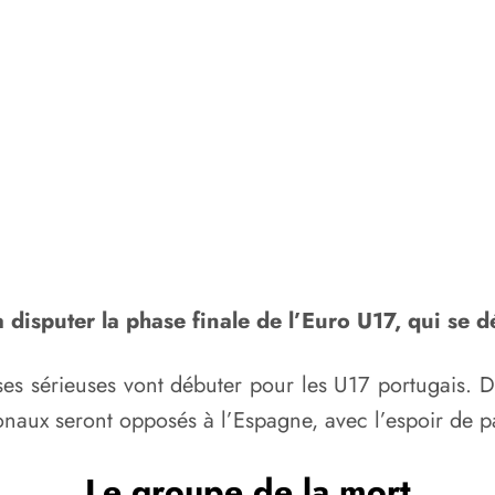
 disputer la phase finale de l’Euro U17, qui se 
ses sérieuses vont débuter pour les U17 portugais.
ionaux seront opposés à l’Espagne, avec l’espoir de p
Le groupe de la mort