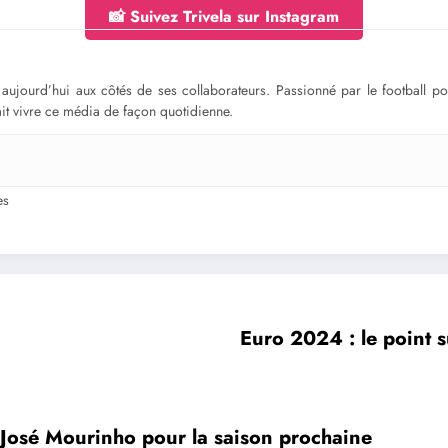
📸 Suivez Trivela sur Instagram
ge aujourd’hui aux côtés de ses collaborateurs. Passionné par le football 
fait vivre ce média de façon quotidienne.
es
Euro 2024 : le point su
 José Mourinho pour la saison prochaine