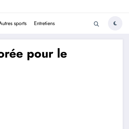
ugais
Autres sports
Entretiens
orée pour le