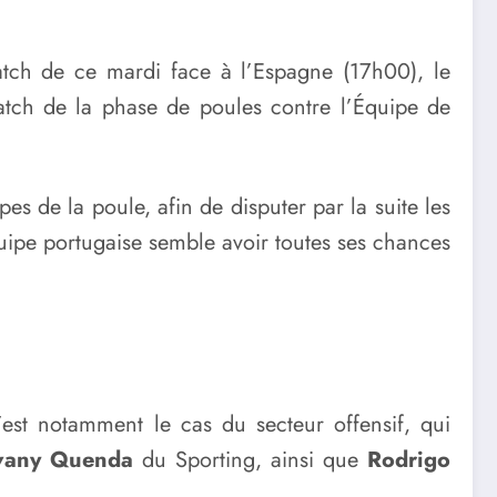
atch de ce mardi face à l’Espagne (17h00), le
match de la phase de poules contre l’Équipe de
es de la poule, afin de disputer par la suite les
équipe portugaise semble avoir toutes ses chances
est notamment le cas du secteur offensif, qui
vany Quenda
du Sporting, ainsi que
Rodrigo