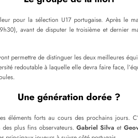
eur pour la sélection U17 portugaise. Après le m
(19h30), avant de disputer le troisième et dernier 
vont permettre de distinguer les deux meilleures équip
ersité redoutable à laquelle elle devra faire face, l’
oules.
Une génération dorée ?
es éléments forts au cours des prochains jours. C’
s des plus fins observateurs.
Gabriel Silva
et
Geo
s principaux joueurs à suivre côté portugais.