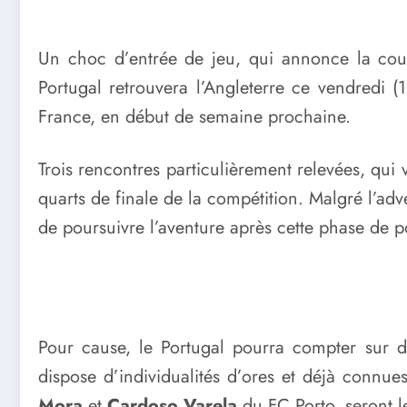
Un choc d’entrée de jeu, qui annonce la coul
Portugal retrouvera l’Angleterre ce vendredi 
France, en début de semaine prochaine.
Trois rencontres particulièrement relevées, qui 
quarts de finale de la compétition. Malgré l’adv
de poursuivre l’aventure après cette phase de p
Pour cause, le Portugal pourra compter sur d
dispose d’individualités d’ores et déjà connue
Mora
et
Cardoso Varela
du FC Porto, seront le