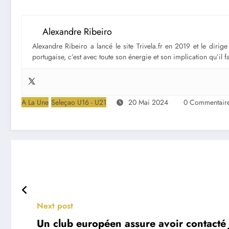
Alexandre Ribeiro
Alexandre Ribeiro a lancé le site Trivela.fr en 2019 et le diri
portugaise, c’est avec toute son énergie et son implication qu’il 
A La Une
Seleçao U16 - U21
20 Mai 2024
0 Commentair
Next post
Un club européen assure avoir contacté