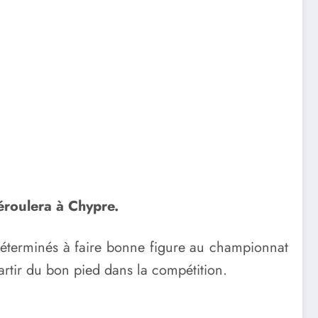
déroulera à Chypre.
 Déterminés à faire bonne figure au championnat
artir du bon pied dans la compétition.