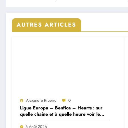
AUTRES ARTICLES
Alexandre Ribeiro
0
Ligue Europa – Benfica – Hearts : sur
quelle chaîne et à quelle heure voir le
match ?
6 Août 2026