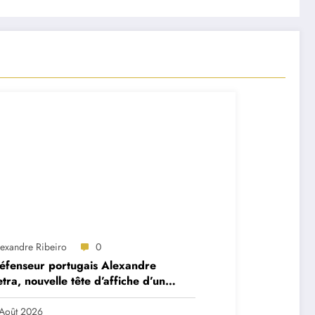
lexandre Ribeiro
0
éfenseur portugais Alexandre
tra, nouvelle tête d’affiche d’un
et très ambitieux
Août 2026