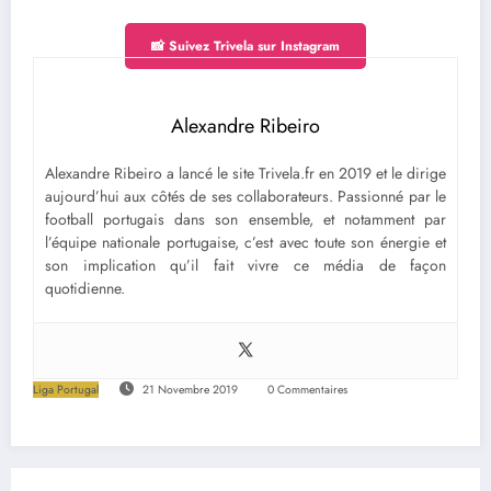
📸 Suivez Trivela sur Instagram
Alexandre Ribeiro
Alexandre Ribeiro a lancé le site Trivela.fr en 2019 et le dirige
aujourd’hui aux côtés de ses collaborateurs. Passionné par le
football portugais dans son ensemble, et notamment par
l’équipe nationale portugaise, c’est avec toute son énergie et
son implication qu’il fait vivre ce média de façon
quotidienne.
Liga Portugal
21 Novembre 2019
0 Commentaires