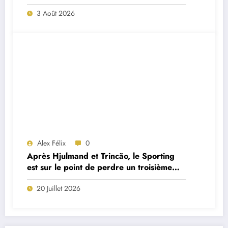
un remplaçant de luxe
3 Août 2026
Alex Félix
0
Après Hjulmand et Trincão, le Sporting
est sur le point de perdre un troisième
cadre
20 Juillet 2026