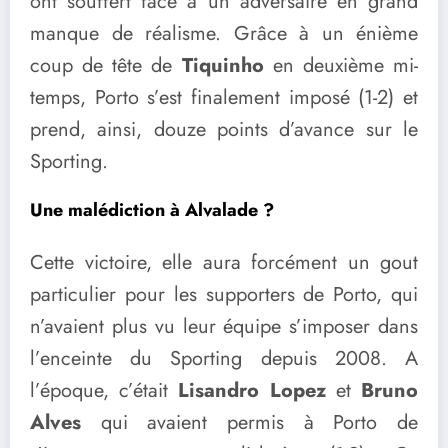
ont souffert face à un adversaire en grand
manque de réalisme. Grâce à un énième
coup de tête de
Tiquinho
en deuxième mi-
temps, Porto s’est finalement imposé (1-2) et
prend, ainsi, douze points d’avance sur le
Sporting.
Une malédiction à Alvalade ?
Cette victoire, elle aura forcément un gout
particulier pour les supporters de Porto, qui
n’avaient plus vu leur équipe s’imposer dans
l’enceinte du Sporting depuis 2008. A
l’époque, c’était
Lisandro Lopez
et
Bruno
Alves
qui avaient permis à Porto de