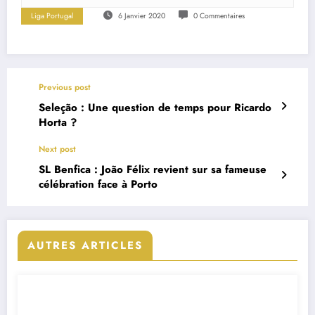
Liga Portugal
6 Janvier 2020
0 Commentaires
Previous post
Seleção : Une question de temps pour Ricardo
Horta ?
Next post
SL Benfica : João Félix revient sur sa fameuse
célébration face à Porto
AUTRES ARTICLES