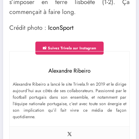
s’imposer en terre lisboète (1-2). Ça
commençait à faire long.
Crédit photo :
IconSport
📸 Suivez Trivela sur Instagram
Alexandre Ribeiro
Alexandre Ribeiro a lancé le site Trivela.fr en 2019 et le dirige
aujourd’hui aux côtés de ses collaborateurs. Passionné par le
football portugais dans son ensemble, et notamment par
l’équipe nationale portugaise, c’est avec toute son énergie et
son implication qu’il fait vivre ce média de façon
quotidienne.