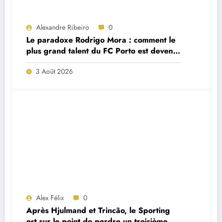
Alexandre Ribeiro
0
Le paradoxe Rodrigo Mora : comment le
plus grand talent du FC Porto est devenu
un remplaçant de luxe
3 Août 2026
Alex Félix
0
Après Hjulmand et Trincão, le Sporting
est sur le point de perdre un troisième