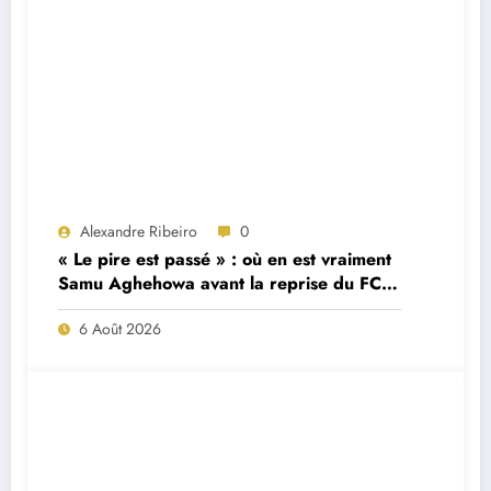
Alexandre Ribeiro
0
« Le pire est passé » : où en est vraiment
Samu Aghehowa avant la reprise du FC
Porto ?
6 Août 2026