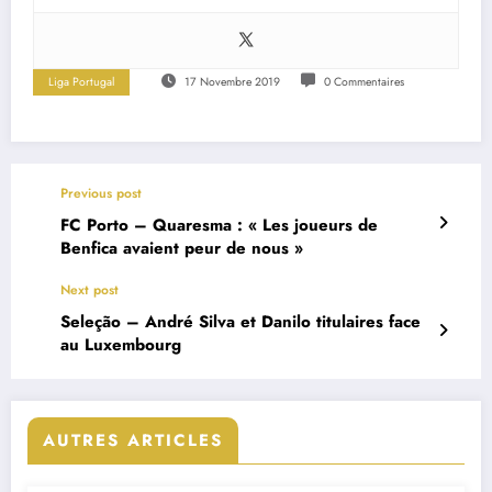
Liga Portugal
17 Novembre 2019
0 Commentaires
Previous post
FC Porto – Quaresma : « Les joueurs de
Benfica avaient peur de nous »
Next post
Seleção – André Silva et Danilo titulaires face
au Luxembourg
AUTRES ARTICLES