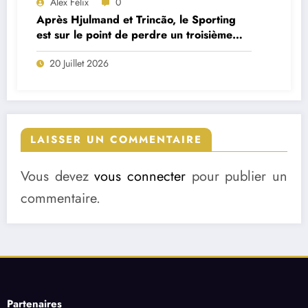
Alex Félix
0
Après Hjulmand et Trincão, le Sporting
est sur le point de perdre un troisième
cadre
20 Juillet 2026
LAISSER UN COMMENTAIRE
Vous devez
vous connecter
pour publier un
commentaire.
Partenaires