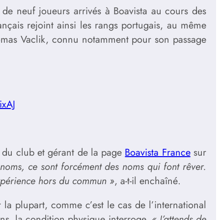
 de neuf joueurs arrivés à Boavista au cours des
nçais rejoint ainsi les rangs portugais, au même
 Tomas Vaclik, connu notamment pour son passage
ixAJ
 du club et gérant de la page
Boavista France
sur
 noms, ce sont forcément des noms qui font rêver.
 expérience hors du commun »
, a-t-il enchaîné.
 la plupart, comme c’est le cas de l’international
ns, la condition physique interroge.
« J’attends de