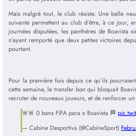
Mais malgré tout, le club résiste. Une belle ne
suivante permettent au club d’être, à ce jour, 
journées disputées, les panthères de Boavista 
n’ayant remporté que deux petites victoires depu
pourtant.
Pour la première fois depuis ce qu’ils pourraien
cette semaine, le
transfer ban
qui bloquait Boavis
recruter de nouveaux joueurs, et de renforcer un
🚨🚨 0 bans FIFA para o Boavista 🏁
pic.tw
— Cabine Desportiva (@CabineSport)
Febru