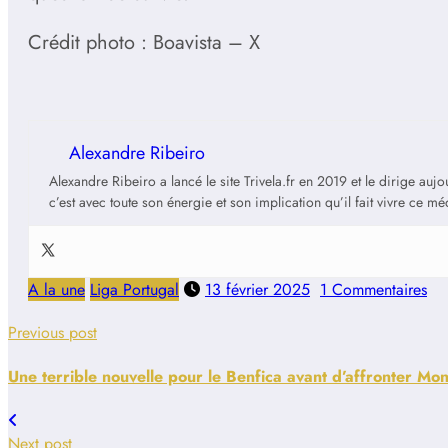
Crédit photo : Boavista – X
Alexandre Ribeiro
Alexandre Ribeiro a lancé le site Trivela.fr en 2019 et le dirige au
c’est avec toute son énergie et son implication qu’il fait vivre ce m
A la une
Liga Portugal
13 février 2025
1 Commentaires
Previous post
Une terrible nouvelle pour le Benfica avant d’affronter M
Next post