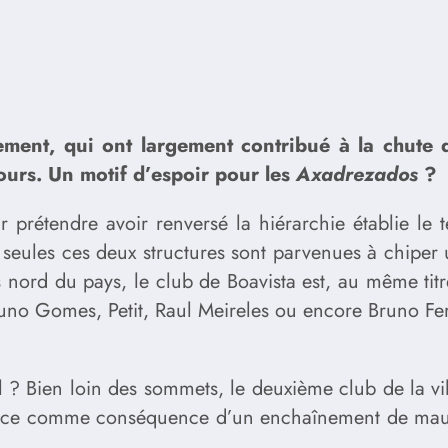
ment, qui ont largement contribué à la chute d
jours. Un motif d’espoir pour les
Axadrezados
?
ir prétendre avoir renversé la hiérarchie établie l
 seules ces deux structures sont parvenues à chiper 
 nord du pays, le club de Boavista est, au même titr
uno Gomes, Petit, Raul Meireles ou encore Bruno Fer
-il ? Bien loin des sommets, le deuxième club de la v
place comme conséquence d’un enchaînement de mauva