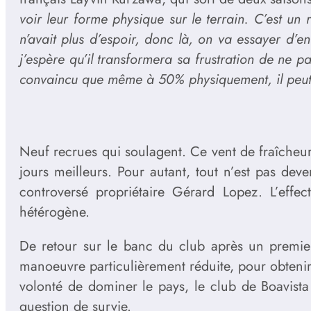
voir leur forme physique sur le terrain. C’est un
n’avait plus d’espoir, donc là, on va essayer d’en
j’espère qu’il transformera sa frustration de ne
convaincu que même à 50% physiquement, il peut fa
Neuf recrues qui soulagent. Ce vent de fraîcheur
jours meilleurs. Pour autant, tout n’est pas de
controversé propriétaire Gérard Lopez. L’effec
hétérogène.
De retour sur le banc du club après un premie
manoeuvre particulièrement réduite, pour obtenir u
volonté de dominer le pays, le club de Boavista
question de survie.