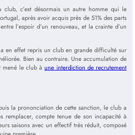
s du club, c’est désormais un autre homme qui le
ortugal, après avoir acquis près de 51% des parts
entre l’espoir d’un renouveau, et la crainte d’un
 en effet repris un club en grande difficulté sur
 améliorée. Bien au contraire. Une accumulation de
nt mené le club à
une interdiction de recrutement
is la prononciation de cette sanction, le club a
les remplacer, compte tenue de son incapacité à
eurs saisons avec un effectif très réduit, composé
quipe première.