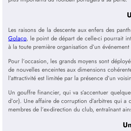
U
Les raisons de la descente aux enfers des pant
Golaço
, le point de départ de celle-ci pourrait 
à la toute première organisation d’un événement s
Pour l’occasion, les grands moyens sont déployés 
de nouvelles enceintes aux dimensions cohérentes
l’attractivité est limitée par la présence d’un vois
Un gouffre financier, qui va s’accentuer quelques
d’or). Une affaire de corruption d’arbitres qui a
membres de l’ex-direction du club, entraînant ains
Un