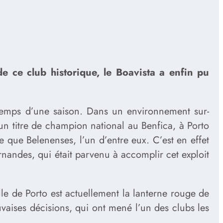
e ce club historique, le Boavista a enfin pu
e temps d’une saison. Dans un environnement sur-
un titre de champion national au Benfica, à Porto
e que Belenenses, l’un d’entre eux. C’est en effet
nandes, qui était parvenu à accomplir cet exploit
ille de Porto est actuellement la lanterne rouge de
ises décisions, qui ont mené l’un des clubs les