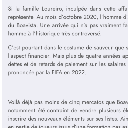
Si la famille Loureiro, inculpée dans cette aff
représente. Au mois d’octobre 2020, l’homme d’af
du Boavista. Une arrivée qui n’a pas vraiment fa
homme à l’historique très controversé.
C’est pourtant dans le costume de sauveur que s’
l’aspect financier. Mais plus de quatre années ap
dettes et de retards de paiement sur les salair
prononcée par la FIFA en 2022.
Voilà déjà pas moins de cinq mercatos que Boavi
notamment été contraint de vendre plusieurs él
inscrire des nouveaux éléments sur ses listes. Ai
en partie de joueurs issus d’une formation pas a