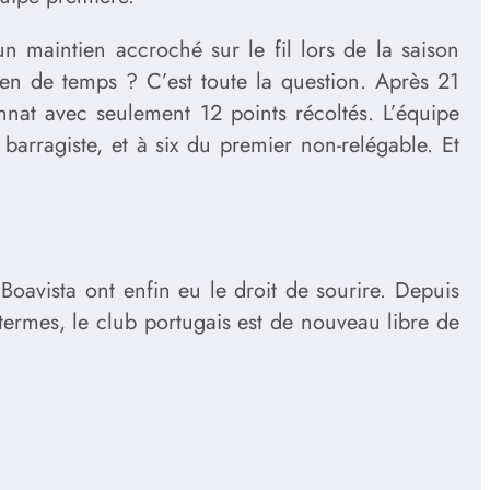
n maintien accroché sur le fil lors de la saison
ien de temps ? C’est toute la question. Après 21
nat avec seulement 12 points récoltés. L’équipe
barragiste, et à six du premier non-relégable. Et
Boavista ont enfin eu le droit de sourire. Depuis
 termes, le club portugais est de nouveau libre de