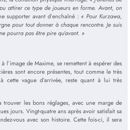
 pu attirer ce type de joueurs en forme. Avant, on
une supporter avant d’enchaîné :
« Pour Kurzawa,
rgne pour tout donner à chaque rencontre. Je suis
ne pourra pas être pire qu’avant. »
, à l’image de Maxime, se remettent à espérer des
cières sont encore présentes, tout comme le très
à cette vague d’arrivée, reste quant à lui très
a trouver les bons réglages, avec une marge de
es jours. Vingt-quatre ans après avoir satisfait sa
z-vous avec son histoire. Cette fois-ci, il sera