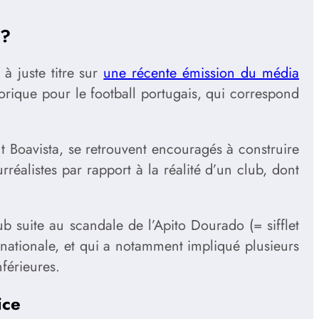
 ?
à juste titre sur
une récente émission du média
torique pour le football portugais, qui correspond
nt Boavista, se retrouvent encouragés à construire
éalistes par rapport à la réalité d’un club, dont
ub suite au scandale de l’Apito Dourado (= sifflet
e nationale, et qui a notamment impliqué plusieurs
nférieures.
ice