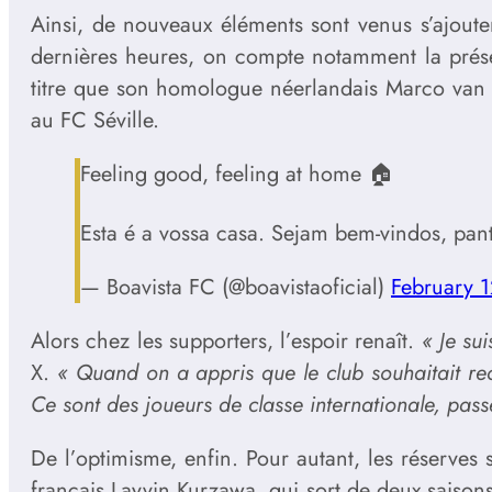
Ainsi, de nouveaux éléments sont venus s’ajoute
dernières heures, on compte notamment la présen
titre que son homologue néerlandais Marco van 
au FC Séville.
Feeling good, feeling at home 🏠
Esta é a vossa casa. Sejam bem-vindos, pan
— Boavista FC (@boavistaoficial)
February 
Alors chez les supporters, l’espoir renaît.
« Je su
X.
« Quand on a appris que le club souhaitait re
Ce sont des joueurs de classe internationale, pa
De l’optimisme, enfin. Pour autant, les réserves 
français Layvin Kurzawa, qui sort de deux saison