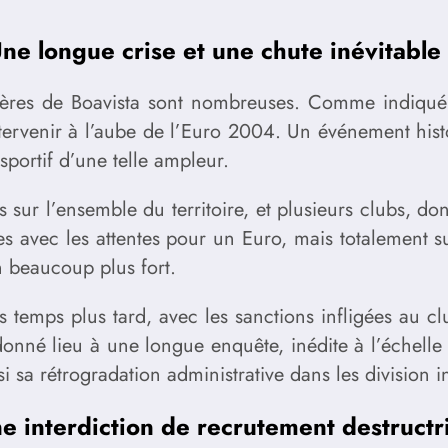
ne longue crise et une chute inévitable
hères de Boavista sont nombreuses. Comme indiqué 
intervenir à l’aube de l’Euro 2004. Un événement his
portif d’une telle ampleur.
sur l’ensemble du territoire, et plusieurs clubs, do
 avec les attentes pour un Euro, mais totalement surr
in beaucoup plus fort.
 temps plus tard, avec les sanctions infligées au cl
 donné lieu à une longue enquête, inédite à l’échell
i sa rétrogradation administrative dans les division i
e interdiction de recrutement destructr