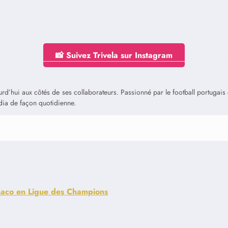
📸 Suivez Trivela sur Instagram
jourd’hui aux côtés de ses collaborateurs. Passionné par le football portuga
édia de façon quotidienne.
onaco en Ligue des Champions