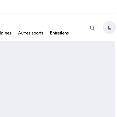
tugais
inines
Autres sports
Entretiens