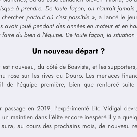
 risque à prendre. De toute façon, on n’aurait jamais
 chercher partout où c’est possible »
, a lancé le je
 pas avoir joué pendant des années en moteur et en ha
ire du bien à l’équipe. De toute façon, la situation 
Un nouveau départ ?
 est nouveau, du côté de Boavista, et les supporters
venu rose sur les rives du Douro. Les menaces finan
tif de l’équipe première, bien que renforcé suite 
r passage en 2019, l’expérimenté Lito Vidigal devr
n maintien dans l’élite encore inespéré il y a quelqu
 aura, au cours des prochains mois, de nouveau rende