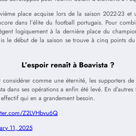
uvième place acquise lors de la saison 2022-23 et u
encore dans l’élite du football portugais. Pour comb
siègent logiquement à la dernière place du champion
is le début de la saison se trouve à cinq points du 
L’espoir renaît à Boavista ?
t considérer comme une éternité, les supporters de 
ta dans ses opérations a enfin été levé. En d’autres
 effectif qui en a grandement besoin.
itter.com/Z2LVHbvu6Q
ary 11, 2025