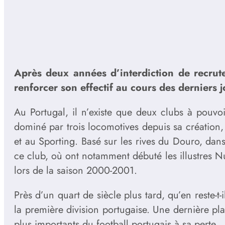
Après deux années d’interdiction de recrute
renforcer son effectif au cours des derniers 
Au Portugal, il n’existe que deux clubs à pouvo
dominé par trois locomotives depuis sa création,
et au Sporting. Basé sur les rives du Douro, dans
ce club, où ont notamment débuté les illustres N
lors de la saison 2000-2001.
Près d’un quart de siècle plus tard, qu’en reste-t
la première division portugaise. Une dernière 
plus importants du football portugais à sa perte.