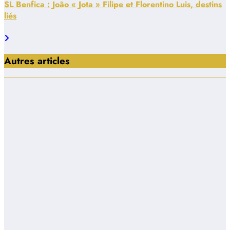
SL Benfica : João « Jota » Filipe et Florentino Luis, destins
liés
Autres articles