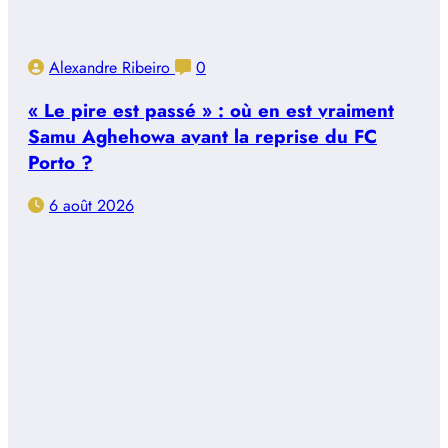
Alexandre Ribeiro
0
« Le pire est passé » : où en est vraiment
Samu Aghehowa avant la reprise du FC
Porto ?
6 août 2026