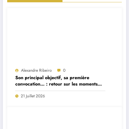
Alexandre Ribeiro
0
Son principal objectif, sa première
convocation… : retour sur les moments
forts de la première interview du
21 Juillet 2026
sélectionneur portugais Jorge Jesus