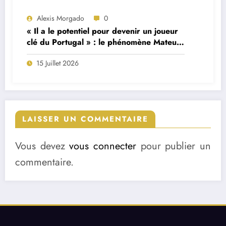
Alexis Morgado
0
« Il a le potentiel pour devenir un joueur
clé du Portugal » : le phénomène Mateus
Fernandes décrit par son ancien
15 Juillet 2026
formateur
LAISSER UN COMMENTAIRE
Vous devez
vous connecter
pour publier un
commentaire.