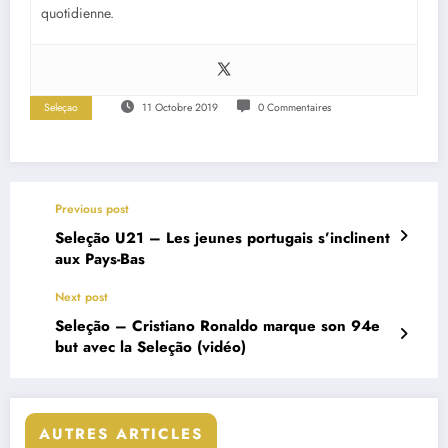
quotidienne.
Seleçao
11 Octobre 2019
0 Commentaires
Previous post
Seleção U21 – Les jeunes portugais s’inclinent
aux Pays-Bas
Next post
Seleção – Cristiano Ronaldo marque son 94e
but avec la Seleção (vidéo)
AUTRES ARTICLES