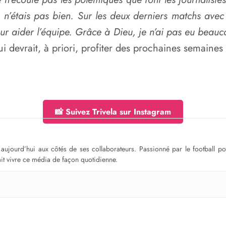
n’étais pas bien. Sur les deux derniers matchs avec 
pour aider l’équipe. Grâce à Dieu, je n’ai pas eu bea
qui devrait, à priori, profiter des prochaines semain
📸 Suivez Trivela sur Instagram
ge aujourd’hui aux côtés de ses collaborateurs. Passionné par le football 
fait vivre ce média de façon quotidienne.