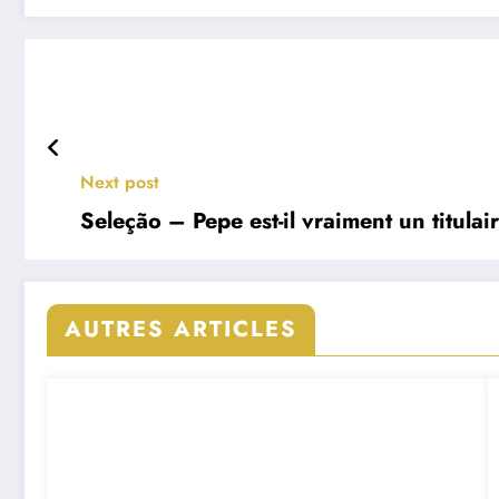
Next post
Seleção – Pepe est-il vraiment un titulai
AUTRES ARTICLES