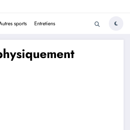
ugais
Autres sports
Entretiens
 physiquement