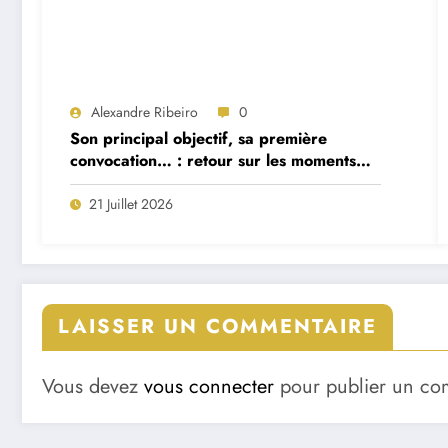
Alexandre Ribeiro
0
Son principal objectif, sa première
convocation… : retour sur les moments
forts de la première interview du
sélectionneur portugais Jorge Jesus
21 Juillet 2026
LAISSER UN COMMENTAIRE
Vous devez
vous connecter
pour publier un co