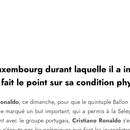
uxembourg durant laquelle il a i
fait le point sur sa condition ph
Ronaldo
, ce dimanche, pour que le quintuple Ballon 
me marqué un but important, qui a permis à la Seleç
ent avec le groupe portugais,
Cristiano Ronaldo
s’e
 n’écoute pas les polémiques que font les journalistes