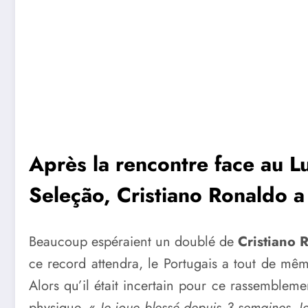
Après la rencontre face au L
Seleção, Cristiano Ronaldo a 
Beaucoup espéraient un doublé de
Cristiano 
ce record attendra, le Portugais a tout de mê
Alors qu’il était incertain pour ce rassemblem
physique. «
Je joue blessé depuis 3 semaines. Je