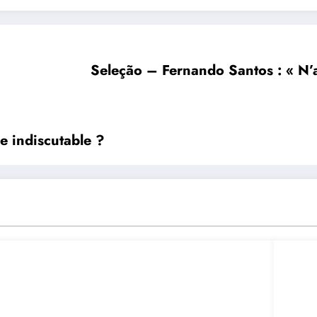
Seleção – Fernando Santos : « N’
re indiscutable ?