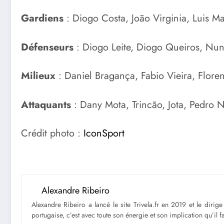
Gardiens
: Diogo Costa, João Virginia, Luis M
Défenseurs
: Diogo Leite, Diogo Queiros, Nun
Milieux
: Daniel Bragança, Fabio Vieira, Flore
Attaquants
: Dany Mota, Trincão, Jota, Pedro 
Crédit photo :
IconSport
Alexandre Ribeiro
Alexandre Ribeiro a lancé le site Trivela.fr en 2019 et le diri
portugaise, c’est avec toute son énergie et son implication qu’il 