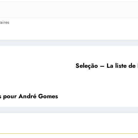
aires
Seleção – La liste de
es pour André Gomes