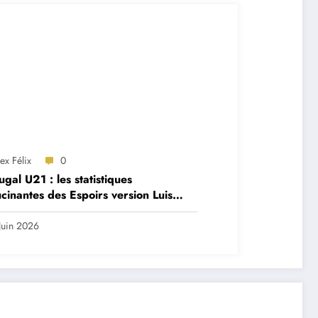
ex Félix
0
ugal U21 : les statistiques
ucinantes des Espoirs version Luis
re
Juin 2026