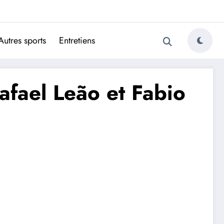
ugais
Autres sports
Entretiens
afael Leão et Fabio