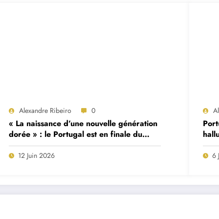
Alexandre Ribeiro
0
Al
« La naissance d’une nouvelle génération
Port
dorée » : le Portugal est en finale du
hall
Tournoi Maurice Revello
Frei
12 Juin 2026
6 