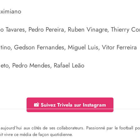
aximiano
o Tavares, Pedro Pereira, Ruben Vinagre, Thierry Cor
ntino, Gedson Fernandes, Miguel Luis, Vitor Ferreira
Neto, Pedro Mendes, Rafael Leão
📸 Suivez Trivela sur Instagram
ge aujourd’hui aux côtés de ses collaborateurs. Passionné par le football 
fait vivre ce média de façon quotidienne.