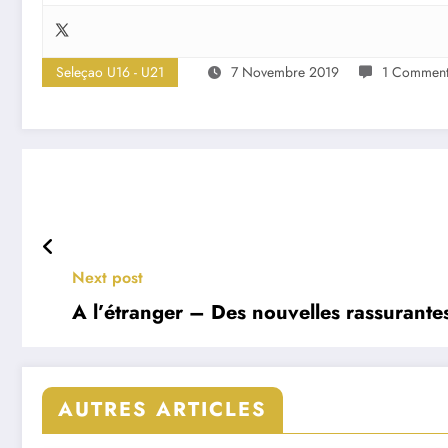
Seleçao U16 - U21
7 Novembre 2019
1 Comment
Next post
A l’étranger – Des nouvelles rassurant
AUTRES ARTICLES