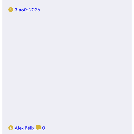
3 août 2026
Alex Félix
0