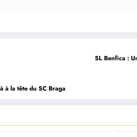
SL Benfica : Un
à à la tête du SC Braga