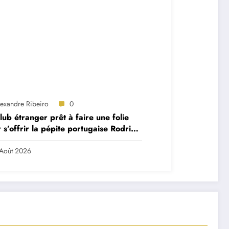
lexandre Ribeiro
0
lub étranger prêt à faire une folie
 s’offrir la pépite portugaise Rodrigo
a ?
Août 2026