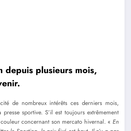
 depuis plusieurs mois,
venir.
ité de nombreux intérêts ces derniers mois,
a presse sportive. S’il est toujours extrêmement
la couleur concernant son mercato hivernal. «
En