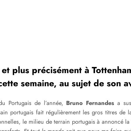
et plus précisément à Tottenham
cette semaine, au sujet de son a
du Portugais de l’année,
Bruno Fernandes
a susc
n portugais fait régulièrement les gros titres de l
ionnelles, le milieu de terrain portugais à annoncé 