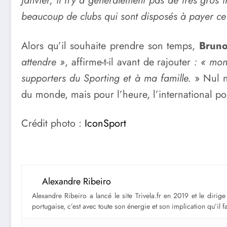
janvier, il n’y a généralement pas de très gros tr
beaucoup de clubs qui sont disposés à payer ce
Alors qu’il souhaite prendre son temps,
Bruno
attendre »
, affirme-t-il avant de rajouter
: « mon
supporters du Sporting et à ma famille.
» Nul n
du monde, mais pour l’heure, l’international p
Crédit photo :
IconSport
Alexandre Ribeiro
Alexandre Ribeiro a lancé le site Trivela.fr en 2019 et le diri
portugaise, c’est avec toute son énergie et son implication qu’il 