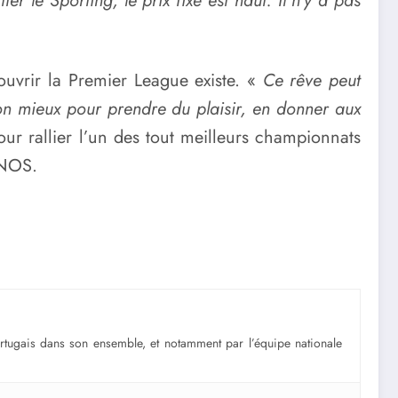
er le Sporting, le prix fixé est haut. Il n’y a pas
uvrir la Premier League existe. «
Ce rêve peut
mon mieux pour prendre du plaisir, en donner aux
our rallier l’un des tout meilleurs championnats
 NOS.
portugais dans son ensemble, et notamment par l’équipe nationale