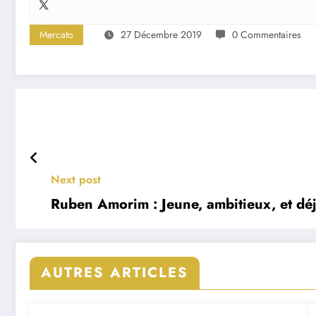
Mercato
27 Décembre 2019
0 Commentaires
Next post
Ruben Amorim : Jeune, ambitieux, et déj
AUTRES ARTICLES