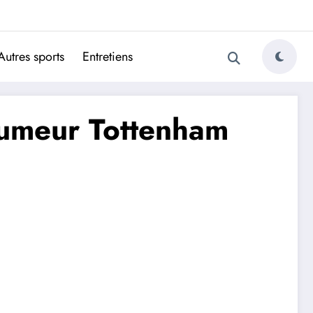
ugais
Autres sports
Entretiens
rumeur Tottenham