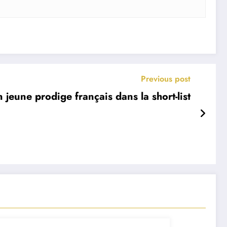
Previous post
 jeune prodige français dans la short-list