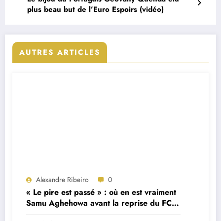
plus beau but de l’Euro Espoirs (vidéo)
AUTRES ARTICLES
Alexandre Ribeiro
0
« Le pire est passé » : où en est vraiment
Samu Aghehowa avant la reprise du FC
Porto ?