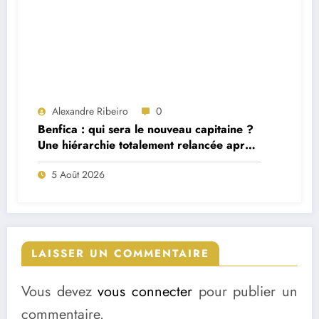
Alexandre Ribeiro
0
Benfica : qui sera le nouveau capitaine ?
Une hiérarchie totalement relancée après
deux départs majeurs
5 Août 2026
LAISSER UN COMMENTAIRE
Vous devez
vous connecter
pour publier un
commentaire.