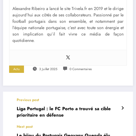
Alexandre Ribeiro a lancé le site Trivela.fr en 2019 et le dirige
aujourd’hui aux côtés de ses collaborateurs. Passionné par le
football portugais dans son ensemble, et notamment par
l’équipe nationale portugaise, c’est avec toute son énergie et
son implication qu’il fait vivre ce média de façon
quotidienne.
Actu
3 Juillet 2025
0 Commentaires
Previous post
Liga Portugal : le FC Porto a trouvé sa cible
prioritaire en défense
Next post
Le bijou du Portugais Geovany Quenda élu