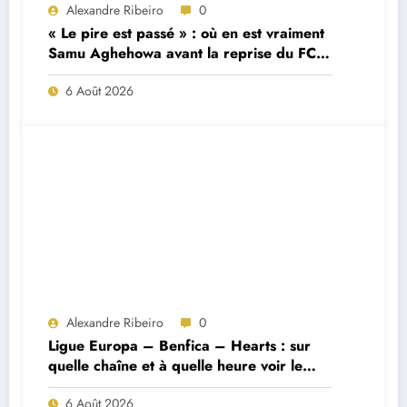
Alexandre Ribeiro
0
« Le pire est passé » : où en est vraiment
Samu Aghehowa avant la reprise du FC
Porto ?
6 Août 2026
Alexandre Ribeiro
0
Ligue Europa – Benfica – Hearts : sur
quelle chaîne et à quelle heure voir le
match ?
6 Août 2026