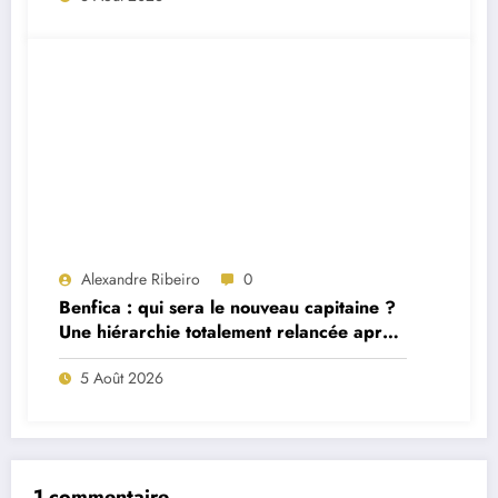
Alexandre Ribeiro
0
Benfica : qui sera le nouveau capitaine ?
Une hiérarchie totalement relancée après
deux départs majeurs
5 Août 2026
1 commentaire