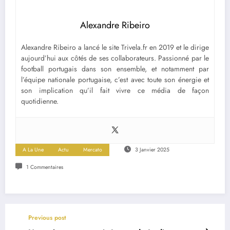
Alexandre Ribeiro
Alexandre Ribeiro a lancé le site Trivela.fr en 2019 et le dirige
aujourd’hui aux côtés de ses collaborateurs. Passionné par le
football portugais dans son ensemble, et notamment par
l’équipe nationale portugaise, c’est avec toute son énergie et
son implication qu’il fait vivre ce média de façon
quotidienne.
A La Une
Actu
Mercato
3 Janvier 2025
1 Commentaires
Previous post