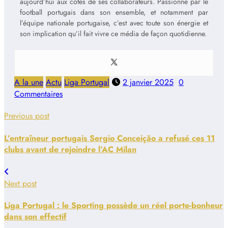
aujourd’hui aux côtés de ses collaborateurs. Passionné par le
football portugais dans son ensemble, et notamment par
l’équipe nationale portugaise, c’est avec toute son énergie et
son implication qu’il fait vivre ce média de façon quotidienne.
A la une
Actu
Liga Portugal
2 janvier 2025
0
Commentaires
Previous post
L’entraîneur portugais Sergio Conceição a refusé ces 11
clubs avant de rejoindre l’AC Milan
Next post
Liga Portugal : le Sporting possède un réel porte-bonheur
dans son effectif