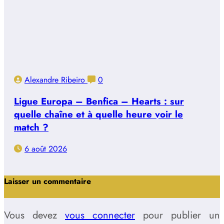
Alexandre Ribeiro
0
Ligue Europa – Benfica – Hearts : sur
quelle chaîne et à quelle heure voir le
match ?
6 août 2026
Laisser un commentaire
Vous devez
vous connecter
pour publier un