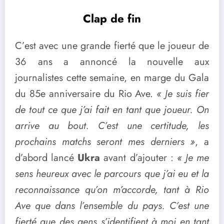
Clap de fin
C’est avec une grande fierté que le joueur de
36 ans a annoncé la nouvelle aux
journalistes cette semaine, en marge du Gala
du 85e anniversaire du Rio Ave.
« Je suis fier
de tout ce que j’ai fait en tant que joueur. On
arrive au bout. C’est une certitude, les
prochains matchs seront mes derniers »
, a
d’abord lancé
Ukra
avant d’ajouter :
« Je me
sens heureux avec le parcours que j’ai eu et la
reconnaissance qu’on m’accorde, tant à Rio
Ave que dans l’ensemble du pays. C’est une
fierté que des gens s’identifient à moi en tant