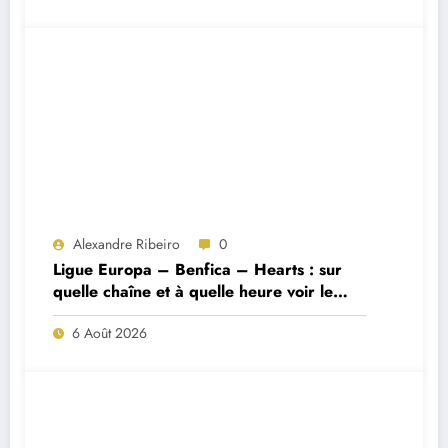
Alexandre Ribeiro
0
Ligue Europa – Benfica – Hearts : sur
quelle chaîne et à quelle heure voir le
match ?
6 Août 2026