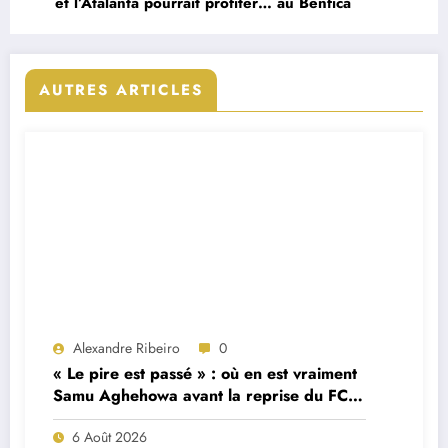
et l’Atalanta pourrait profiter… au Benfica
AUTRES ARTICLES
Alexandre Ribeiro
0
« Le pire est passé » : où en est vraiment
Samu Aghehowa avant la reprise du FC
Porto ?
6 Août 2026