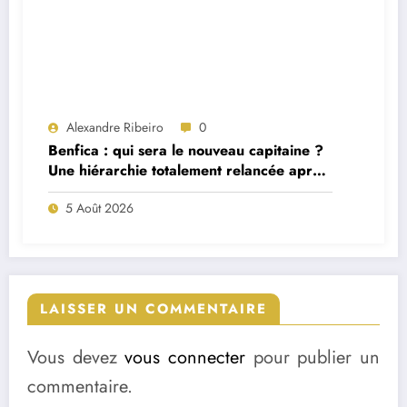
Alexandre Ribeiro
0
Benfica : qui sera le nouveau capitaine ?
Une hiérarchie totalement relancée après
deux départs majeurs
5 Août 2026
LAISSER UN COMMENTAIRE
Vous devez
vous connecter
pour publier un
commentaire.