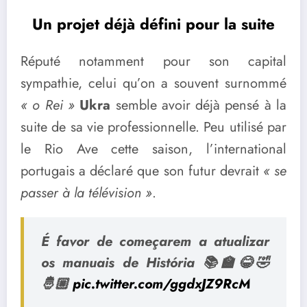
Un projet déjà défini pour la suite
Réputé notamment pour son capital
sympathie, celui qu’on a souvent surnommé
« o Rei »
Ukra
semble avoir déjà pensé à la
suite de sa vie professionnelle. Peu utilisé par
le Rio Ave cette saison, l’international
portugais a déclaré que son futur devrait
« se
passer à la télévision »
.
É favor de começarem a atualizar
os manuais de História 📚🏫😂🤣
🤴🏼
pic.twitter.com/ggdxJZ9RcM