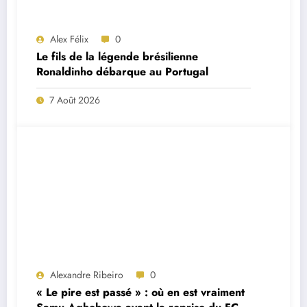
Alex Félix
0
Le fils de la légende brésilienne
Ronaldinho débarque au Portugal
7 Août 2026
Alexandre Ribeiro
0
« Le pire est passé » : où en est vraiment