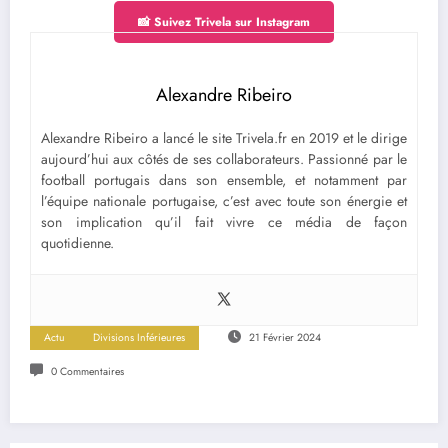
📸 Suivez Trivela sur Instagram
Alexandre Ribeiro
Alexandre Ribeiro a lancé le site Trivela.fr en 2019 et le dirige
aujourd’hui aux côtés de ses collaborateurs. Passionné par le
football portugais dans son ensemble, et notamment par
l’équipe nationale portugaise, c’est avec toute son énergie et
son implication qu’il fait vivre ce média de façon
quotidienne.
Actu
Divisions Inférieures
21 Février 2024
0 Commentaires