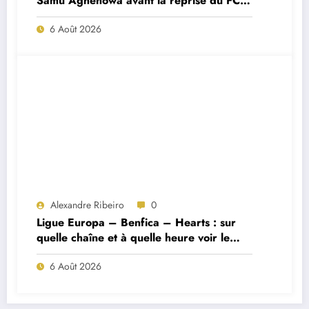
Samu Aghehowa avant la reprise du FC
Porto ?
6 Août 2026
Alexandre Ribeiro
0
Ligue Europa – Benfica – Hearts : sur
quelle chaîne et à quelle heure voir le
match ?
6 Août 2026