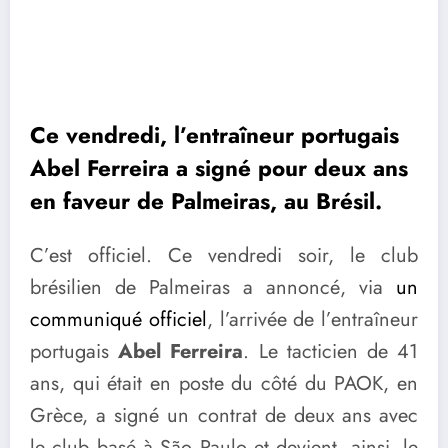
Ce vendredi, l’entraîneur portugais
Abel Ferreira a signé pour deux ans
en faveur de Palmeiras, au Brésil.
C’est officiel. Ce vendredi soir, le club
brésilien de Palmeiras a annoncé, via
un
communiqué officiel
, l’arrivée de l’entraîneur
portugais
Abel Ferreira
. Le tacticien de 41
ans, qui était en poste du côté du PAOK, en
Grèce, a signé un contrat de deux ans avec
le club basé à São Paulo et devient, ainsi, le