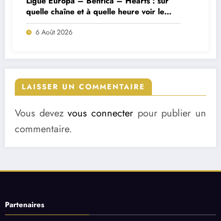
Ligue Europa – Benfica – Hearts : sur
quelle chaîne et à quelle heure voir le
match ?
6 Août 2026
LAISSER UN COMMENTAIRE
Vous devez
vous connecter
pour publier un
commentaire.
Partenaires