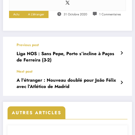
Actu
A L'étranger
31 Octobre 2020
1 Commentaires
Previous post
Liga NOS : Sans Pepe, Porto s’incline à Paços
de Ferreira (3-2)
Next post
A l’étranger : Nouveau doublé pour João Félix
avec l’Atlético de Madrid
AUTRES ARTICLES