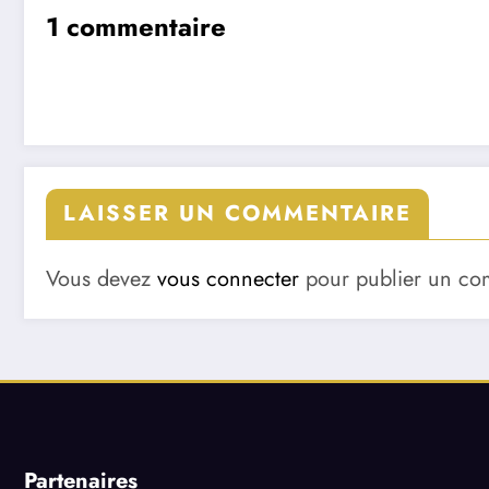
1 commentaire
LAISSER UN COMMENTAIRE
Vous devez
vous connecter
pour publier un co
Partenaires