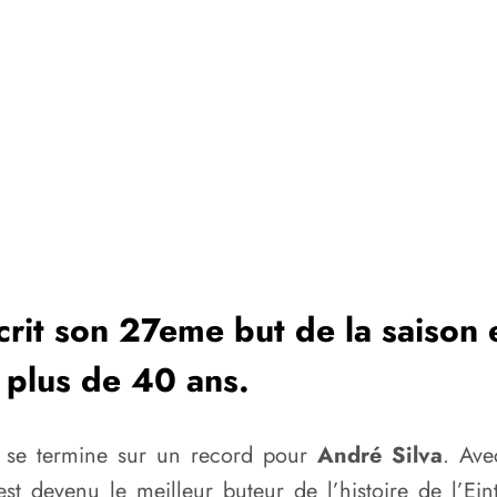
crit son 27eme but de la saison 
 plus de 40 ans.
que se termine sur un record pour
André Silva
. Ave
st devenu le meilleur buteur de l’histoire de l’Ei