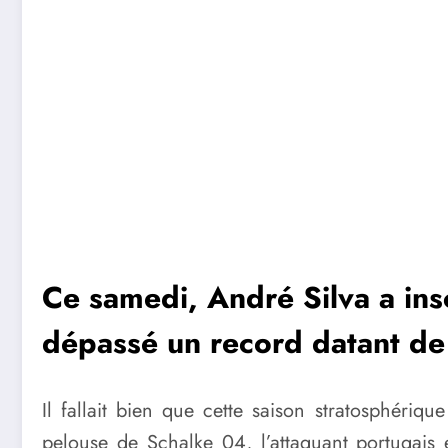
Ce samedi, André Silva a ins
dépassé un record datant de
Il fallait bien que cette saison stratosphéri
pelouse de Schalke 04, l’attaquant portugais e