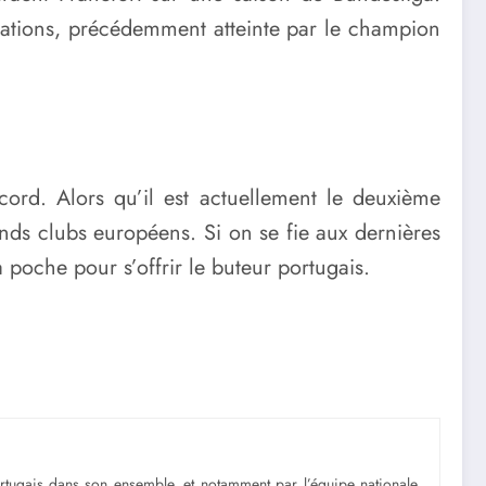
isations, précédemment atteinte par le champion
ord. Alors qu’il est actuellement le deuxième
nds clubs européens. Si on se fie aux dernières
 poche pour s’offrir le buteur portugais.
portugais dans son ensemble, et notamment par l’équipe nationale