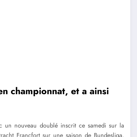
en championnat, et a ainsi
c un nouveau doublé inscrit ce samedi sur la
ntracht Francfort sur une saison de Bundesliga.