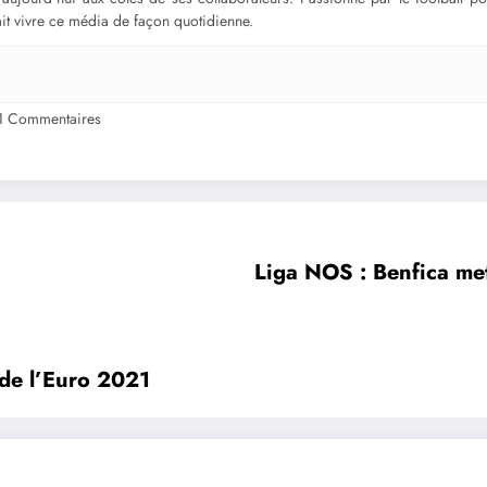
fait vivre ce média de façon quotidienne.
1 Commentaires
Liga NOS : Benfica met 
 de l’Euro 2021