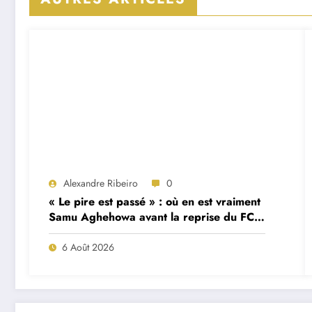
Alexandre Ribeiro
0
« Le pire est passé » : où en est vraiment
Samu Aghehowa avant la reprise du FC
Porto ?
6 Août 2026