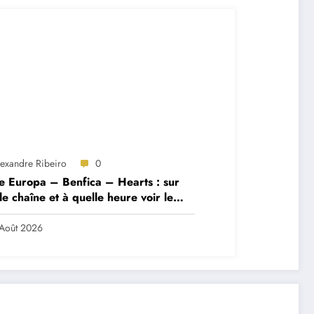
lexandre Ribeiro
0
e Europa – Benfica – Hearts : sur
le chaîne et à quelle heure voir le
ch ?
Août 2026