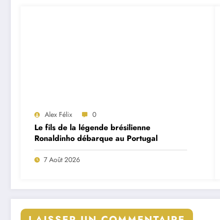
Alex Félix
0
Le fils de la légende brésilienne
Ronaldinho débarque au Portugal
7 Août 2026
LAISSER UN COMMENTAIRE