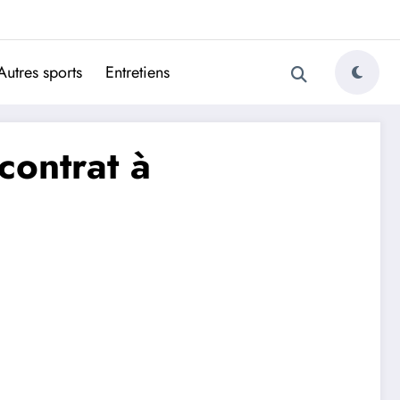
ugais
Autres sports
Entretiens
contrat à