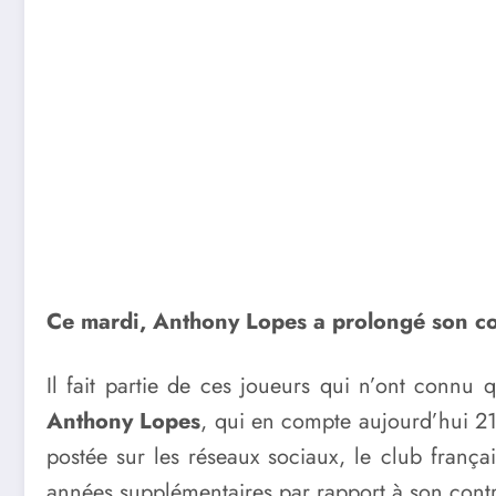
Ce mardi, Anthony Lopes a prolongé son co
Il fait partie de ces joueurs qui n’ont connu
Anthony Lopes
, qui en compte aujourd’hui 21
postée sur les réseaux sociaux, le club frança
années supplémentaires par rapport à son contr