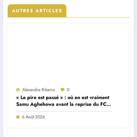
AUTRES ARTICLES
Alexandre Ribeiro
0
« Le pire est passé » : où en est vraiment
Samu Aghehowa avant la reprise du FC
Porto ?
6 Août 2026