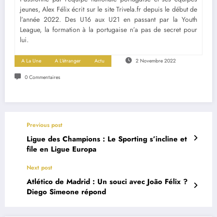
jeunes, Alex Félix écrit sur le site Trivela.fr depuis le début de
l’année 2022. Des U16 aux U21 en passant par la Youth
League, la formation à la portugaise n’a pas de secret pour
lui.
A La Une
A L'étranger
Actu
2 Novembre 2022
0 Commentaires
Previous post
Ligue des Champions : Le Sporting s’incline et
file en Ligue Europa
Next post
Atlético de Madrid : Un souci avec João Félix ?
Diego Simeone répond