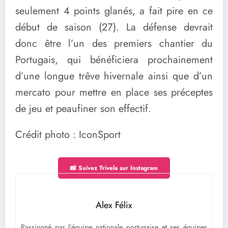
seulement 4 points glanés, a fait pire en ce
début de saison (27). La défense devrait
donc être l’un des premiers chantier du
Portugais, qui bénéficiera prochainement
d’une longue trêve hivernale ainsi que d’un
mercato pour mettre en place ses préceptes
de jeu et peaufiner son effectif.
Crédit photo : IconSport
📸 Suivez Trivela sur Instagram
Alex Félix
Passionné par l’équipe nationale portugaise et ses équipes