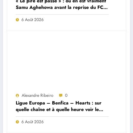
« Le pire est passé » : où en est vraiment
Samu Aghehowa avant la reprise du FC
Porto ?
6 Août 2026
Alexandre Ribeiro
0
Ligue Europa – Benfica – Hearts : sur
quelle chaîne et à quelle heure voir le
match ?
6 Août 2026