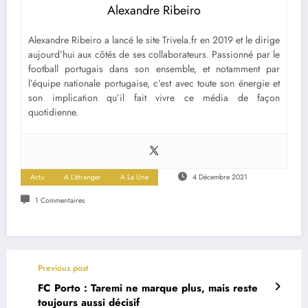
Alexandre Ribeiro
Alexandre Ribeiro a lancé le site Trivela.fr en 2019 et le dirige
aujourd’hui aux côtés de ses collaborateurs. Passionné par le
football portugais dans son ensemble, et notamment par
l’équipe nationale portugaise, c’est avec toute son énergie et
son implication qu’il fait vivre ce média de façon
quotidienne.
Actu
A L'étranger
A La Une
4 Décembre 2021
1 Commentaires
Previous post
FC Porto : Taremi ne marque plus, mais reste
toujours aussi décisif