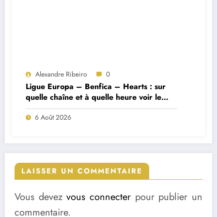
Alexandre Ribeiro
0
Ligue Europa – Benfica – Hearts : sur
quelle chaîne et à quelle heure voir le
match ?
6 Août 2026
LAISSER UN COMMENTAIRE
Vous devez
vous connecter
pour publier un
commentaire.