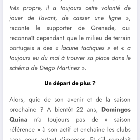
très propre, il a toujours cette volonté de
jouer de l’avant, de casser une ligne »
,
raconte le supporter de Grenade, qui
reconnaît cependant que le milieu de terrain
portugais a des
« lacune tactiques »
et «
a
toujours eu du mal à trouver sa place dans le
schéma de Diego Martinez ».
Un départ de plus ?
Alors, quid de son avenir et de la saison
prochaine ? A bientôt 22 ans,
Domingos
Quina
n’a toujours pas de « saison
référence » à son actif et enchaîne les clubs
sans pour autant s’imposer. Et s’il semblait