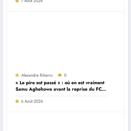
7 Août 2026
Alexandre Ribeiro
0
« Le pire est passé » : où en est vraiment
Samu Aghehowa avant la reprise du FC
Porto ?
6 Août 2026