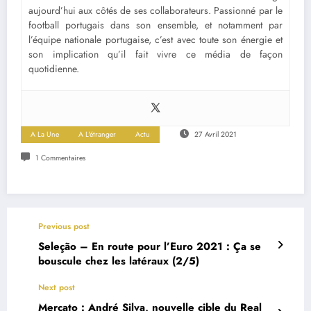
aujourd’hui aux côtés de ses collaborateurs. Passionné par le
football portugais dans son ensemble, et notamment par
l’équipe nationale portugaise, c’est avec toute son énergie et
son implication qu’il fait vivre ce média de façon
quotidienne.
A La Une
A L'étranger
Actu
27 Avril 2021
1 Commentaires
Previous post
Seleção – En route pour l’Euro 2021 : Ça se
bouscule chez les latéraux (2/5)
Next post
Mercato : André Silva, nouvelle cible du Real