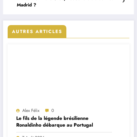
Madrid ?
AUTRES ARTICLES
Alex Félix
0
Le fils de la légende brésilienne
Ronaldinho débarque au Portugal