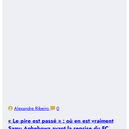
Alexandre Ribeiro
0
« Le pire est passé » : où en est vraiment
Samu Aghehowa avant la reprise du FC