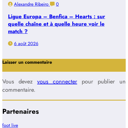
Alexandre Ribeiro
0
Ligue Europa – Benfica – Hearts : sur
quelle chaîne et à quelle heure voir le
match ?
6 août 2026
Laisser un commentaire
Vous devez
vous connecter
pour publier un
commentaire.
Partenaires
foot live