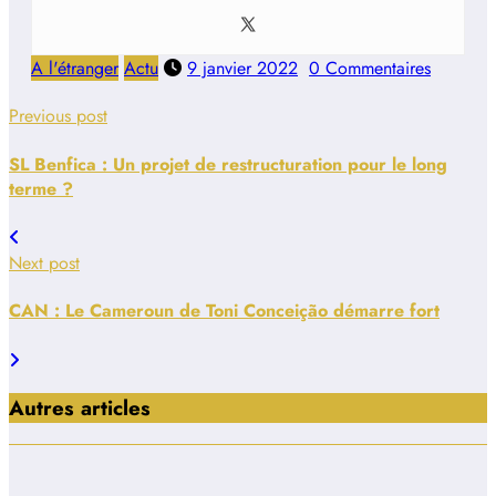
A l'étranger
Actu
9 janvier 2022
0 Commentaires
Previous post
SL Benfica : Un projet de restructuration pour le long
terme ?
Next post
CAN : Le Cameroun de Toni Conceição démarre fort
Autres articles