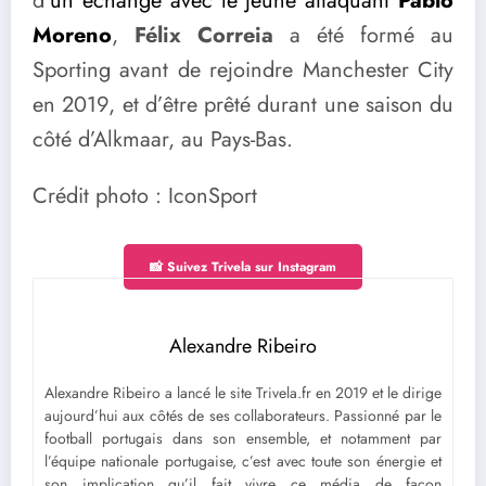
d’
un échange avec le jeune attaquant
Pablo
Moreno
,
Félix Correia
a été formé au
Sporting avant de rejoindre Manchester City
en 2019, et d’être prêté durant une saison du
côté d’Alkmaar, au Pays-Bas.
Crédit photo : IconSport
📸 Suivez Trivela sur Instagram
Alexandre Ribeiro
Alexandre Ribeiro a lancé le site Trivela.fr en 2019 et le dirige
aujourd’hui aux côtés de ses collaborateurs. Passionné par le
football portugais dans son ensemble, et notamment par
l’équipe nationale portugaise, c’est avec toute son énergie et
son implication qu’il fait vivre ce média de façon