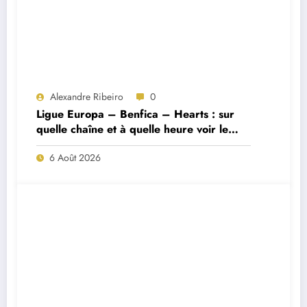
Alexandre Ribeiro
0
Ligue Europa – Benfica – Hearts : sur
quelle chaîne et à quelle heure voir le
match ?
6 Août 2026