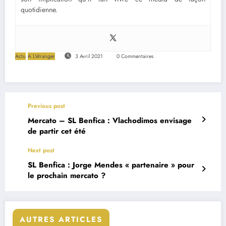
quotidienne.
Actu
A L'étranger
3 Avril 2021
0 Commentaires
Previous post
Mercato – SL Benfica : Vlachodimos envisage
de partir cet été
Next post
SL Benfica : Jorge Mendes « partenaire » pour
le prochain mercato ?
AUTRES ARTICLES