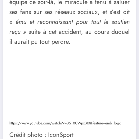
équipe ce soir-là, le miraculé a tenu à saluer
ses fans sur ses réseaux sociaux, et s’est dit
« ému et reconnaissant pour tout le soutien
reçu »
suite à cet accident, au cours duquel
il aurait pu tout perdre.
https://www.youtube.com/watch?v=85_0CWpxBt0&feature=emb_logo
Crédit photo : IconSport