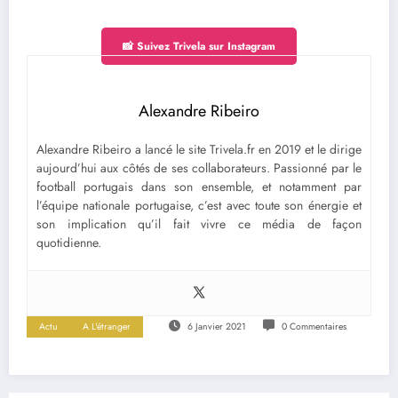
📸 Suivez Trivela sur Instagram
Alexandre Ribeiro
Alexandre Ribeiro a lancé le site Trivela.fr en 2019 et le dirige
aujourd’hui aux côtés de ses collaborateurs. Passionné par le
football portugais dans son ensemble, et notamment par
l’équipe nationale portugaise, c’est avec toute son énergie et
son implication qu’il fait vivre ce média de façon
quotidienne.
Actu
A L'étranger
6 Janvier 2021
0 Commentaires