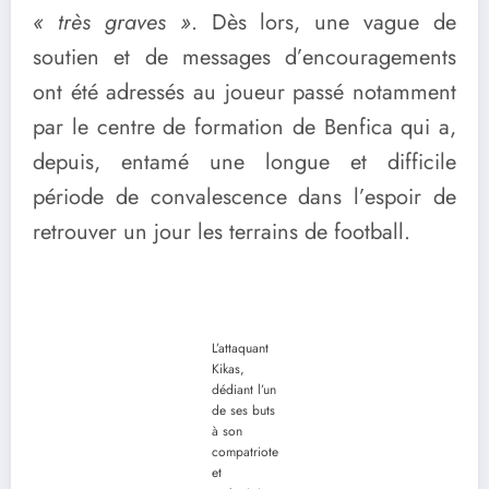
« très graves »
. Dès lors, une vague de
soutien et de messages d’encouragements
ont été adressés au joueur passé notamment
par le centre de formation de Benfica qui a,
depuis, entamé une longue et difficile
période de convalescence dans l’espoir de
retrouver un jour les terrains de football.
L’attaquant
Kikas,
dédiant l’un
de ses buts
à son
compatriote
et