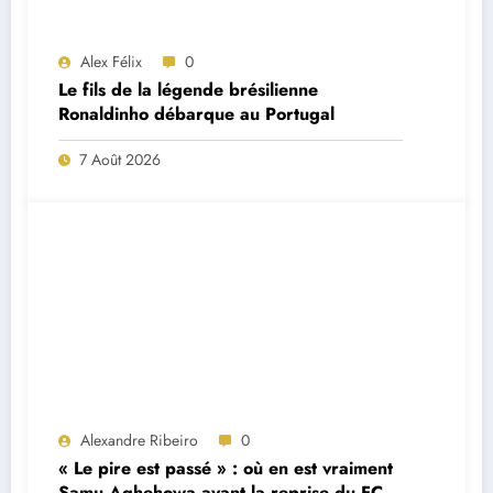
Alex Félix
0
Le fils de la légende brésilienne
Ronaldinho débarque au Portugal
7 Août 2026
Alexandre Ribeiro
0
« Le pire est passé » : où en est vraiment
Samu Aghehowa avant la reprise du FC