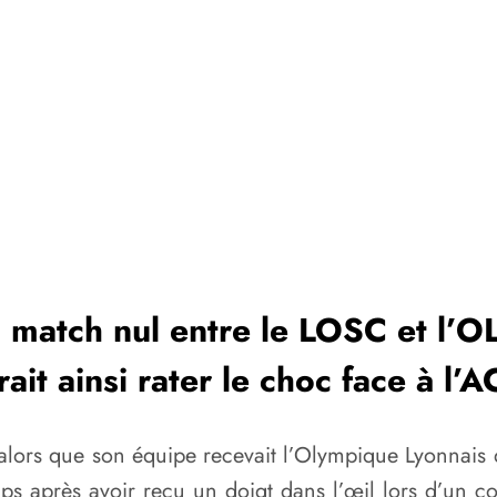
 match nul entre le LOSC et l’OL
rait ainsi rater le choc face à l’
alors que son équipe recevait l’Olympique Lyonnais 
mps après avoir reçu un doigt dans l’œil lors d’un c