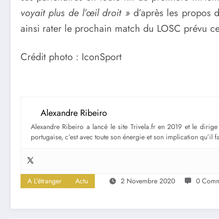
voyait plus de l’œil droit »
d’après les propos 
ainsi rater le prochain match du LOSC prévu ce
Crédit photo : IconSport
Alexandre Ribeiro
Alexandre Ribeiro a lancé le site Trivela.fr en 2019 et le diri
portugaise, c’est avec toute son énergie et son implication qu’il 
A L'étranger
Actu
2 Novembre 2020
0 Comm