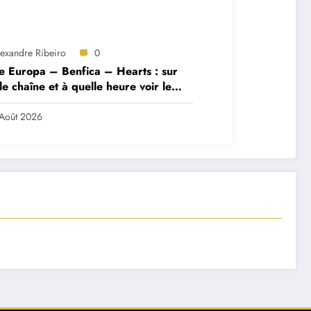
lexandre Ribeiro
0
e Europa – Benfica – Hearts : sur
le chaîne et à quelle heure voir le
ch ?
Août 2026