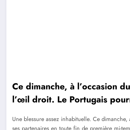
Ce dimanche, à l’occasion du
l’œil droit. Le Portugais pour
Une blessure assez inhabituelle. Ce dimanche, 
ses partenaires en toute fin de première mi-te