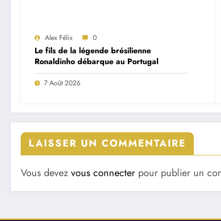
Alex Félix
0
Le fils de la légende brésilienne
Ronaldinho débarque au Portugal
7 Août 2026
LAISSER UN COMMENTAIRE
Vous devez
vous connecter
pour publier un co