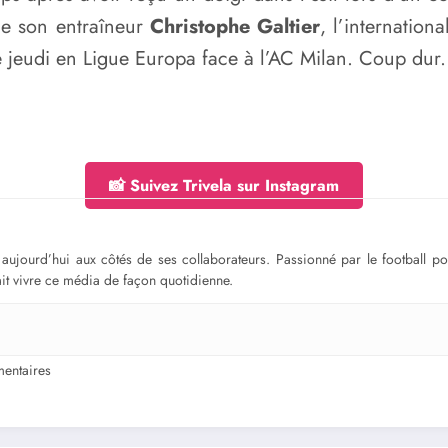
de son entraîneur
Christophe Galtier
, l’internation
 jeudi en Ligue Europa face à l’AC Milan. Coup dur.
📸 Suivez Trivela sur Instagram
ge aujourd’hui aux côtés de ses collaborateurs. Passionné par le football 
fait vivre ce média de façon quotidienne.
entaires