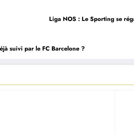
Liga NOS : Le Sporting se réga
jà suivi par le FC Barcelone ?