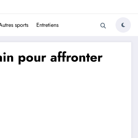
ugais
Autres sports
Entretiens
ain pour affronter