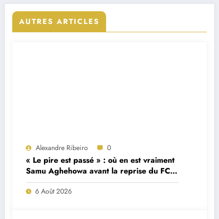
AUTRES ARTICLES
Alexandre Ribeiro
0
« Le pire est passé » : où en est vraiment
Samu Aghehowa avant la reprise du FC
Porto ?
6 Août 2026