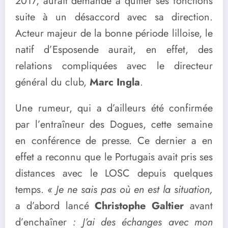
2017, aurait demandé à quitter ses fonctions
suite à un désaccord avec sa direction.
Acteur majeur de la bonne période lilloise, le
natif d’Esposende aurait, en effet, des
relations compliquées avec le directeur
général du club,
Marc Ingla
.
Une rumeur, qui a d’ailleurs été confirmée
par l’entraîneur des Dogues, cette semaine
en conférence de presse. Ce dernier a en
effet a reconnu que le Portugais avait pris ses
distances avec le LOSC depuis quelques
temps.
« Je ne sais pas où en est la situation,
a d’abord lancé
Christophe Galtier
avant
d’enchaîner
: J’ai des échanges avec mon