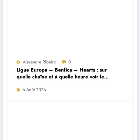
Alexandre Ribeiro
0
Ligue Europa – Benfica – Hearts : sur
quelle chaîne et à quelle heure voir le
match ?
6 Août 2026