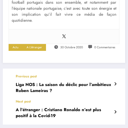
football portugais dans son ensemble, et notamment par
l’équipe nationale portugaise, c’est avec toute son énergie et
son implication qu’il fait vivre ce média de façon
quotidienne.
Actu
A L'étranger
30 Octobre 2020
0 Commentaires
Previous post
Liga NOS : La saison du déclic pour l’ambitieux
Ruben Lameiras ?
Next post
A l’étranger : Cristiano Ronaldo n’est plus
positif à la Covid-19