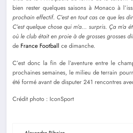
bien rester quelques saisons à Monaco à l’is
prochain effectif. C’est en tout cas ce que les d
C’est quelque chose qui m’a… surpris. Ça m’a ét
où le club était en proie à de grosses grosses dif
de
France Football
ce dimanche.
C’est donc la fin de l’aventure entre le cha
prochaines semaines, le milieu de terrain pourra
été formé avant de disputer 241 rencontres avec 
Crédit photo : IconSport