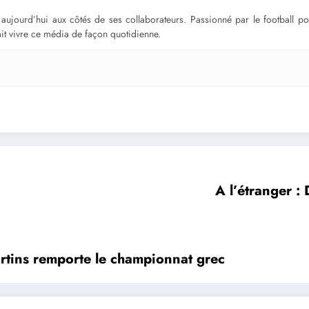
ge aujourd’hui aux côtés de ses collaborateurs. Passionné par le football 
fait vivre ce média de façon quotidienne.
A l’étranger 
rtins remporte le championnat grec