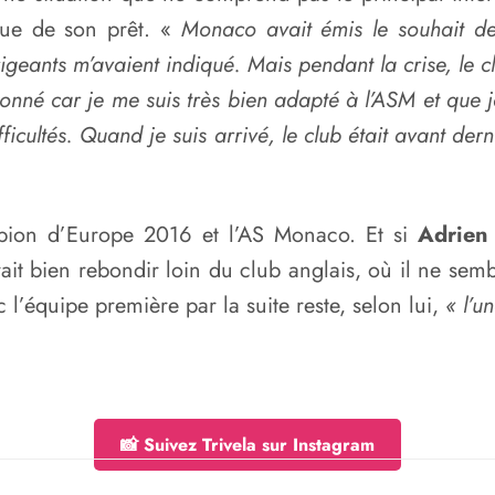
sue de son prêt. «
Monaco avait émis le souhait d
irigeants m’avaient indiqué. Mais pendant la crise, le
onné car je me suis très bien adapté à l’ASM et que
ficultés. Quand je suis arrivé, le club était avant dern
mpion d’Europe 2016 et l’AS Monaco. Et si
Adrien 
it bien rebondir loin du club anglais, où il ne semb
l’équipe première par la suite reste, selon lui,
« l’u
📸 Suivez Trivela sur Instagram