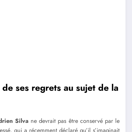
 de ses regrets au sujet de la
rien Silva
ne devrait pas être conservé par le
essé, qui a récemment déclaré qu’il s’imaginait