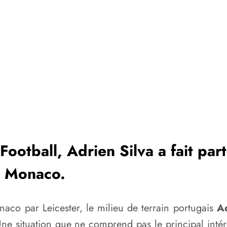
ootball, Adrien Silva a fait part
S Monaco.
aco par Leicester, le milieu de terrain portugais
Ad
Une situation que ne comprend pas le principal intér