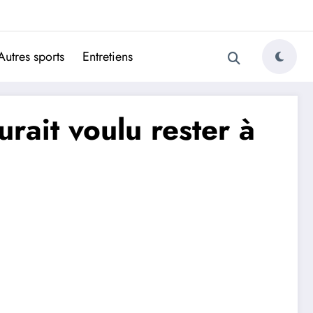
ugais
Autres sports
Entretiens
rait voulu rester à