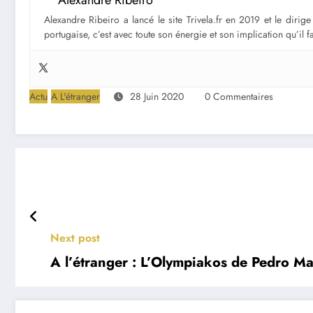
Alexandre Ribeiro
Alexandre Ribeiro a lancé le site Trivela.fr en 2019 et le diri
portugaise, c’est avec toute son énergie et son implication qu’il 
Actu
A L'étranger
28 Juin 2020
0 Commentaires
Next post
A l’étranger : L’Olympiakos de Pedro Ma