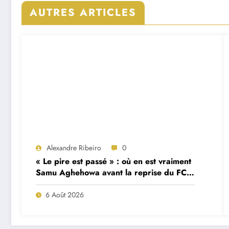
AUTRES ARTICLES
Alexandre Ribeiro
0
« Le pire est passé » : où en est vraiment
Samu Aghehowa avant la reprise du FC
Porto ?
6 Août 2026