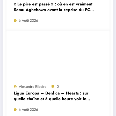
« Le pire est passé » : où en est vraiment
Samu Aghehowa avant la reprise du FC
Porto ?
6 Août 2026
Alexandre Ribeiro
0
Ligue Europa – Benfica – Hearts : sur
quelle chaîne et à quelle heure voir le
match ?
6 Août 2026