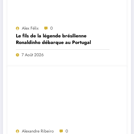
Alex Félix
0
Le fils de la légende brésilienne
Ronaldinho débarque au Portugal
7 Août 2026
Alexandre Ribeiro
0