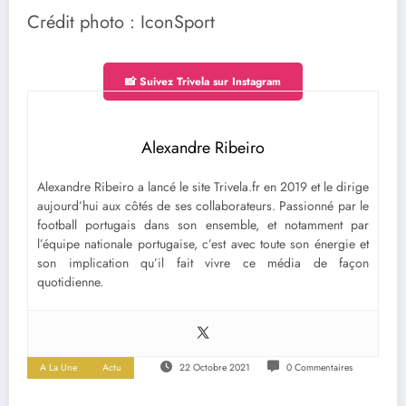
Crédit photo : IconSport
📸 Suivez Trivela sur Instagram
Alexandre Ribeiro
Alexandre Ribeiro a lancé le site Trivela.fr en 2019 et le dirige
aujourd’hui aux côtés de ses collaborateurs. Passionné par le
football portugais dans son ensemble, et notamment par
l’équipe nationale portugaise, c’est avec toute son énergie et
son implication qu’il fait vivre ce média de façon
quotidienne.
A La Une
Actu
22 Octobre 2021
0 Commentaires