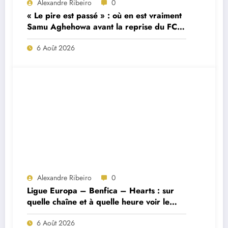
Alexandre Ribeiro
0
« Le pire est passé » : où en est vraiment
Samu Aghehowa avant la reprise du FC
Porto ?
6 Août 2026
Alexandre Ribeiro
0
Ligue Europa – Benfica – Hearts : sur
quelle chaîne et à quelle heure voir le
match ?
6 Août 2026