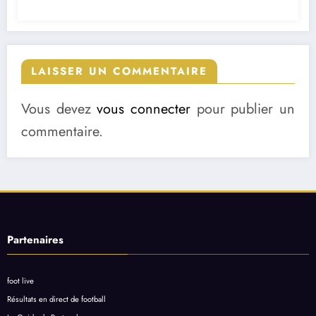
LAISSER UN COMMENTAIRE
Vous devez
vous connecter
pour publier un
commentaire.
Partenaires
foot live
Résultats en direct de football