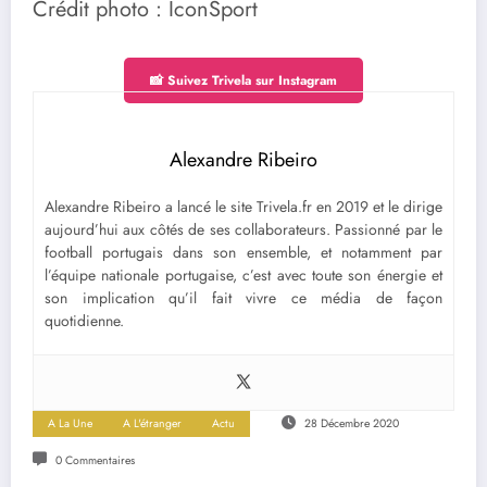
Crédit photo : IconSport
📸 Suivez Trivela sur Instagram
Alexandre Ribeiro
Alexandre Ribeiro a lancé le site Trivela.fr en 2019 et le dirige
aujourd’hui aux côtés de ses collaborateurs. Passionné par le
football portugais dans son ensemble, et notamment par
l’équipe nationale portugaise, c’est avec toute son énergie et
son implication qu’il fait vivre ce média de façon
quotidienne.
A La Une
A L'étranger
Actu
28 Décembre 2020
0 Commentaires