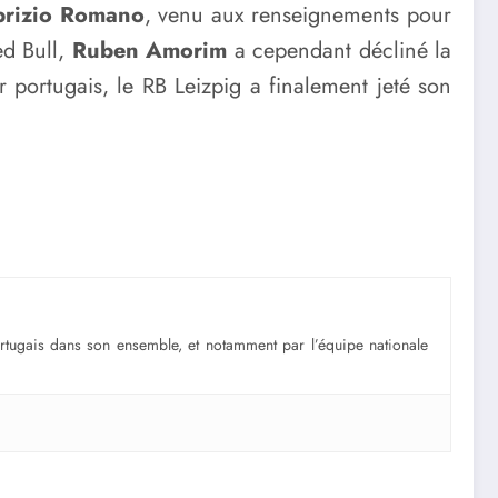
brizio Romano
, venu aux renseignements pour
ed Bull,
Ruben Amorim
a cependant décliné la
r portugais, le RB Leizpig a finalement jeté son
portugais dans son ensemble, et notamment par l’équipe nationale