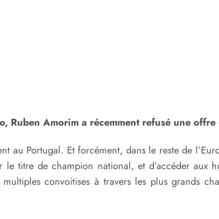
no, Ruben Amorim a récemment refusé une offre
t au Portugal. Et forcément, dans le reste de l’Eu
 le titre de champion national, et d’accéder aux 
de multiples convoitises à travers les plus grands