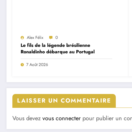
Alex Félix
0
Le fils de la légende brésilienne
Ronaldinho débarque au Portugal
7 Août 2026
LAISSER UN COMMENTAIRE
Vous devez
vous connecter
pour publier un co