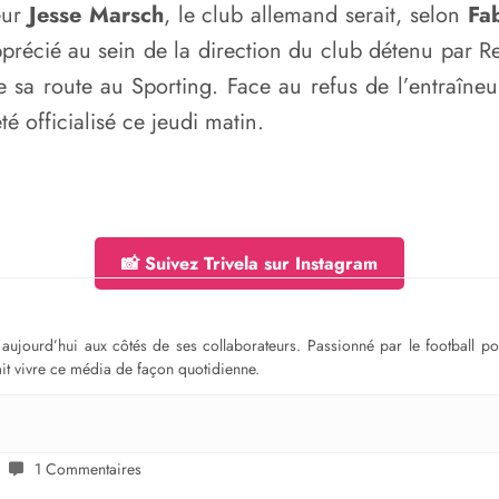
eur
Jesse Marsch
, le club allemand serait, selon
Fa
pprécié au sein de la direction du club détenu par R
e sa route au Sporting. Face au refus de l’entraîneu
été officialisé ce jeudi matin.
📸 Suivez Trivela sur Instagram
ge aujourd’hui aux côtés de ses collaborateurs. Passionné par le football 
fait vivre ce média de façon quotidienne.
1 Commentaires