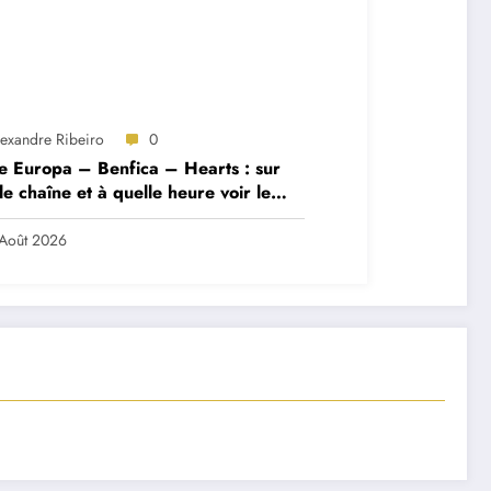
lexandre Ribeiro
0
e Europa – Benfica – Hearts : sur
le chaîne et à quelle heure voir le
ch ?
Août 2026