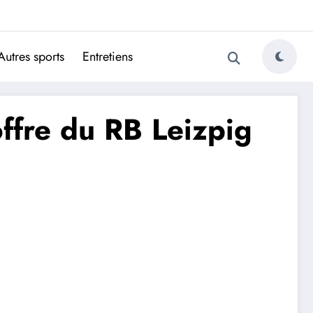
ugais
Autres sports
Entretiens
ffre du RB Leizpig