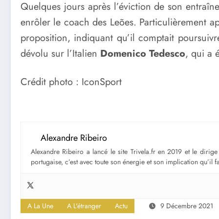
Quelques jours après l’éviction de son entraîn
enrôler le coach des Leões. Particulièrement a
proposition, indiquant qu’il comptait poursuivr
dévolu sur l’Italien
Domenico Tedesco
, qui a 
Crédit photo : IconSport
Alexandre Ribeiro
Alexandre Ribeiro a lancé le site Trivela.fr en 2019 et le diri
portugaise, c’est avec toute son énergie et son implication qu’il 
A La Une
A L'étranger
Actu
9 Décembre 2021