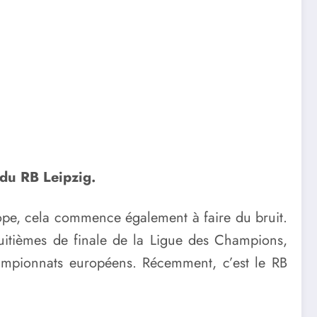
 du RB Leipzig.
rope, cela commence également à faire du bruit.
huitièmes de finale de la Ligue des Champions,
 championnats européens. Récemment, c’est le RB