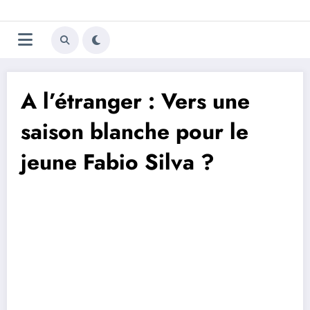
Aller
Trivela
L'actualité du football
au
contenu
portugais
A l’étranger : Vers une
saison blanche pour le
jeune Fabio Silva ?