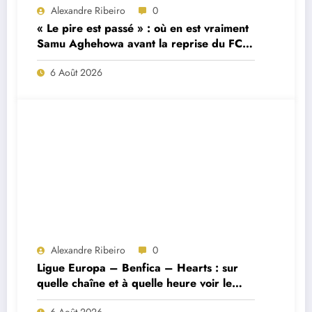
Alexandre Ribeiro
0
« Le pire est passé » : où en est vraiment
Samu Aghehowa avant la reprise du FC
Porto ?
6 Août 2026
Alexandre Ribeiro
0
Ligue Europa – Benfica – Hearts : sur
quelle chaîne et à quelle heure voir le
match ?
6 Août 2026