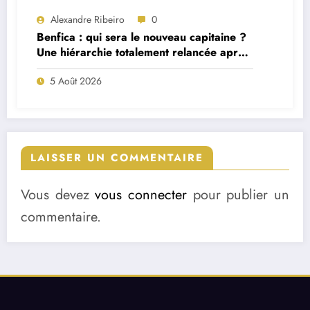
Alexandre Ribeiro
0
Benfica : qui sera le nouveau capitaine ?
Une hiérarchie totalement relancée après
deux départs majeurs
5 Août 2026
LAISSER UN COMMENTAIRE
Vous devez
vous connecter
pour publier un
commentaire.