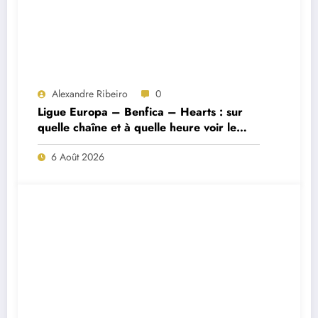
Alexandre Ribeiro
0
Ligue Europa – Benfica – Hearts : sur
quelle chaîne et à quelle heure voir le
match ?
6 Août 2026