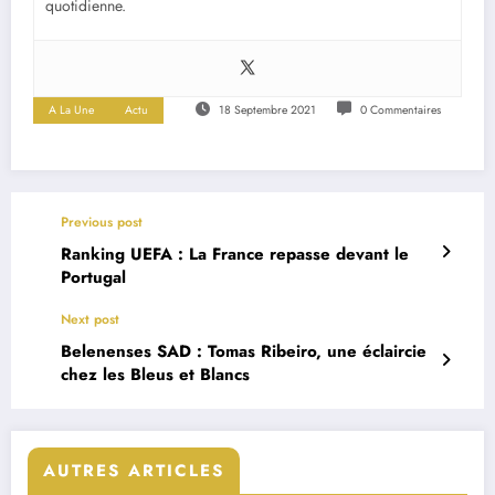
quotidienne.
A La Une
Actu
18 Septembre 2021
0 Commentaires
Previous post
Ranking UEFA : La France repasse devant le
Portugal
Next post
Belenenses SAD : Tomas Ribeiro, une éclaircie
chez les Bleus et Blancs
AUTRES ARTICLES