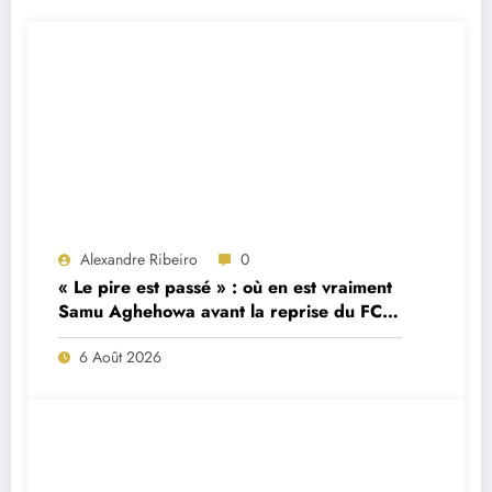
Alexandre Ribeiro
0
« Le pire est passé » : où en est vraiment
Samu Aghehowa avant la reprise du FC
Porto ?
6 Août 2026