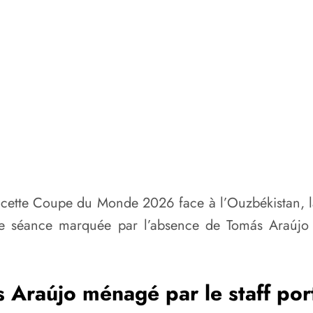
ette Coupe du Monde 2026 face à l’Ouzbékistan, la
e séance marquée par l’absence de Tomás Araújo et
 Araújo ménagé par le staff por