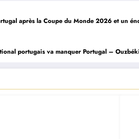
Portugal après la Coupe du Monde 2026 et un éno
national portugais va manquer Portugal – Ouzbék