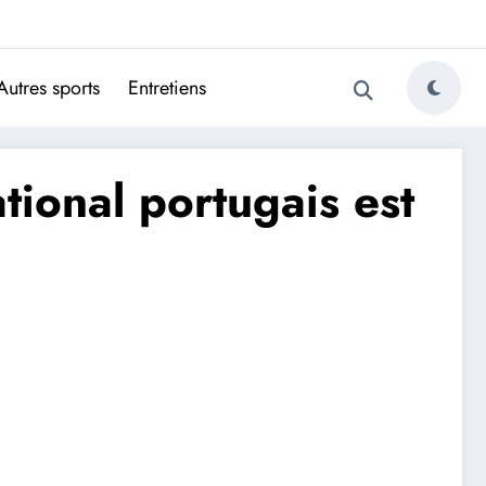
ugais
Autres sports
Entretiens
tional portugais est