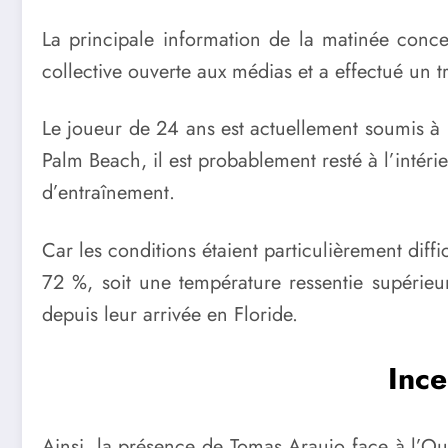
La principale information de la matinée conce
collective ouverte aux médias et a effectué un t
Le joueur de 24 ans est actuellement soumis à u
Palm Beach, il est probablement resté à l’intérie
d’entraînement.
Car les conditions étaient particulièrement diff
72 %, soit une température ressentie supérieu
depuis leur arrivée en Floride.
Ince
Ainsi, la présence de Tomas Araujo face à l’O