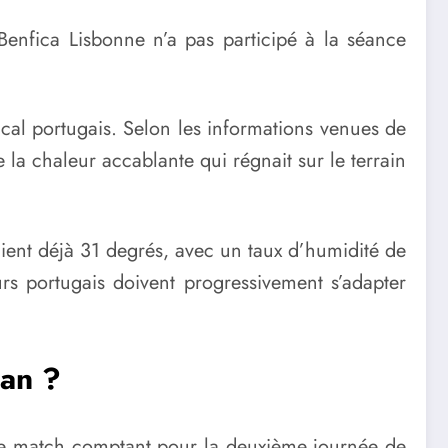
Benfica Lisbonne n’a pas participé à la séance
ical portugais. Selon les informations venues de
e la chaleur accablante qui régnait sur le terrain
haient déjà 31 degrés, avec un taux d’humidité de
rs portugais doivent progressivement s’adapter
tan ?
 ce match comptant pour la deuxième journée de