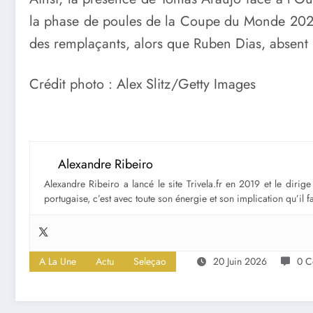
la phase de poules de la Coupe du Monde 2026. 
des remplaçants, alors que Ruben Dias, absent 
Crédit photo : Alex Slitz/Getty Images
Alexandre Ribeiro
Alexandre Ribeiro a lancé le site Trivela.fr en 2019 et le diri
portugaise, c’est avec toute son énergie et son implication qu’il 
A La Une
Actu
Seleçao
20 Juin 2026
0 C