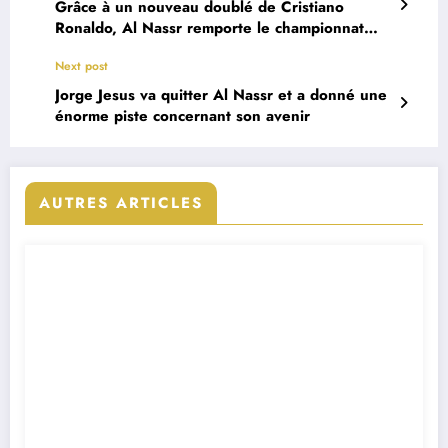
Grâce à un nouveau doublé de Cristiano
Ronaldo, Al Nassr remporte le championnat
d’Arabie Saoudite
Next post
Jorge Jesus va quitter Al Nassr et a donné une
énorme piste concernant son avenir
AUTRES ARTICLES