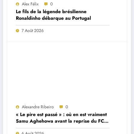
Alex Félix
0
Le fils de la légende brésilienne
Ronaldinho débarque au Portugal
7 Août 2026
Alexandre Ribeiro
0
« Le pire est passé » : où en est vraiment
Samu Aghehowa avant la reprise du FC
Porto ?
6 Août 2026