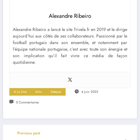
Alexandre Ribeiro
Alexandre Ribeiro a lancé le site Trivela.fr en 2019 et le dirige
aujourd’hui aux côtés de ses collaborateurs. Passionné par le
football portugais dans son ensemble, et notamment par
l’équipe nationale portugaise, c’est avec toute son énergie et
son implication qu’il fait vivre ce média de façon
quotidienne.
A La Une
Actu
Seleçao
4 Juin 2025
0 Commentaires
Previous post