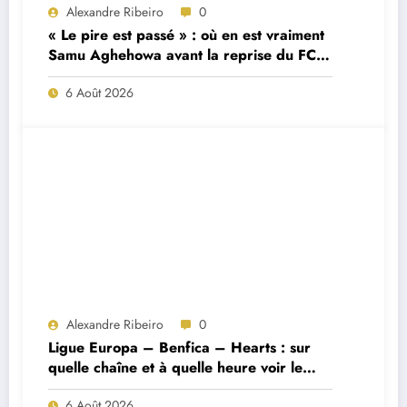
Alexandre Ribeiro
0
« Le pire est passé » : où en est vraiment
Samu Aghehowa avant la reprise du FC
Porto ?
6 Août 2026
Alexandre Ribeiro
0
Ligue Europa – Benfica – Hearts : sur
quelle chaîne et à quelle heure voir le
match ?
6 Août 2026