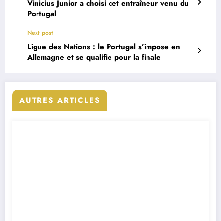
Vinicius Junior a choisi cet entraîneur venu du
Portugal
Next post
Ligue des Nations : le Portugal s’impose en
Allemagne et se qualifie pour la finale
AUTRES ARTICLES