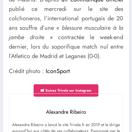
publié ce mercredi sur le site des
colchoneros, l’international portugais de 20
ans souffre d’une
« blessure musculaire à la
jambe droite »
contractée le week-end
dernier, lors du soporifique match nul entre
l’Atletico de Madrid et Leganes (0-0).
Crédit photo :
IconSport
📸 Suivez Trivela sur Instagram
Alexandre Ribeiro
Alexandre Ribeiro a lancé le site Trivela.fr en 2019 et le dirige
aujourd’hui aux côtés de ses collaborateurs. Passionné par le