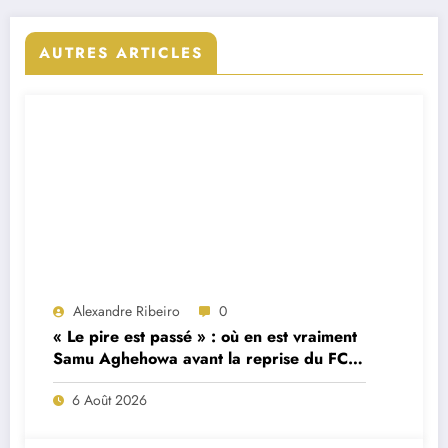
AUTRES ARTICLES
Alexandre Ribeiro
0
« Le pire est passé » : où en est vraiment
Samu Aghehowa avant la reprise du FC
Porto ?
6 Août 2026