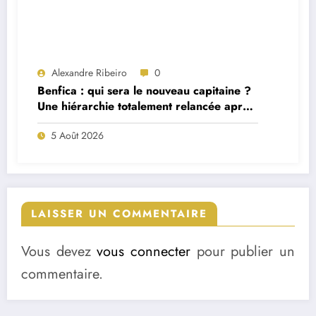
Alexandre Ribeiro
0
Benfica : qui sera le nouveau capitaine ?
Une hiérarchie totalement relancée après
deux départs majeurs
5 Août 2026
LAISSER UN COMMENTAIRE
Vous devez
vous connecter
pour publier un
commentaire.