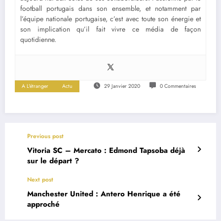
football portugais dans son ensemble, et notamment par
l’équipe nationale portugaise, c’est avec toute son énergie et
son implication qu’il fait vivre ce média de façon
quotidienne.
A L'étranger
Actu
29 Janvier 2020
0 Commentaires
Previous post
Vitoria SC – Mercato : Edmond Tapsoba déjà
sur le départ ?
Next post
Manchester United : Antero Henrique a été
approché