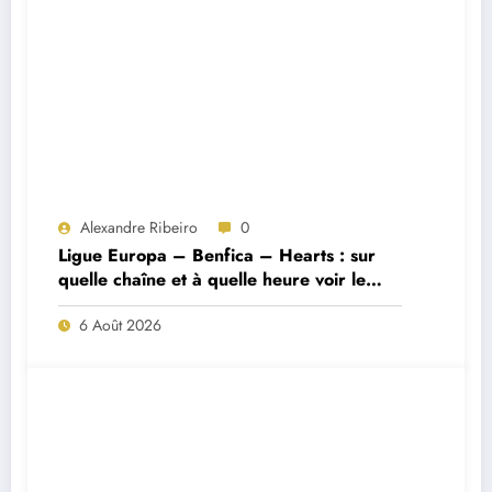
Alexandre Ribeiro
0
Ligue Europa – Benfica – Hearts : sur
quelle chaîne et à quelle heure voir le
match ?
6 Août 2026